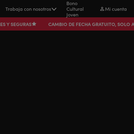
Bono
Trabaja con nosotros
Cultural
Mi cuenta
Joven
CAMBIO DE FECHA GRATUITO, SOLO AQUÍ, EN LA WE