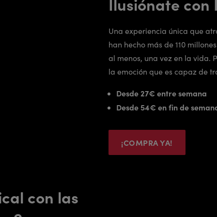
Ilusiónate con 
Una experiencia única que atra
han hecho más de 110 millones 
al menos, una vez en la vida. 
la emoción que es capaz de tr
Desde 27€ entre semana
Desde 54€ en fin de seman
¡COMPRA YA!
ical con las