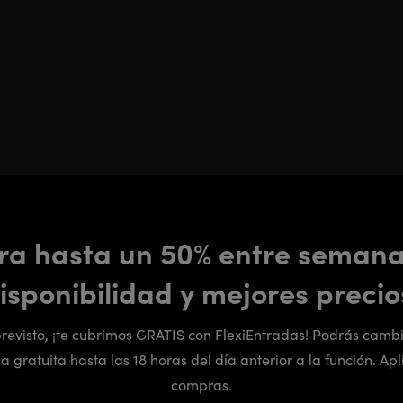
ra hasta un 50% entre seman
isponibilidad y mejores precio
previsto, ¡te cubrimos GRATIS con FlexiEntradas! Podrás cambi
 gratuita hasta las 18 horas del día anterior a la función. Apl
compras.