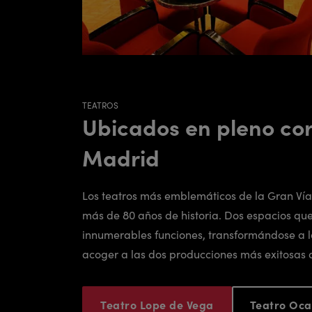
TEATROS
Ubicados en pleno co
Madrid
Los teatros más emblemáticos de la Gran Ví
más de 80 años de historia. Dos espacios que
innumerables funciones, transformándose a l
acoger a las dos producciones más exitosas
Teatro Lope de Vega
Teatro Oca