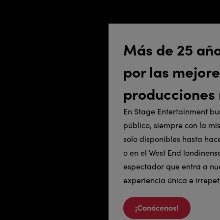
Más de 25 añ
por las mejor
producciones 
En Stage Entertainment bu
público, siempre con la mi
solo disponibles hasta ha
o en el West End londinen
espectador que entra a nue
experiencia única e irrepet
¡Conócenos!