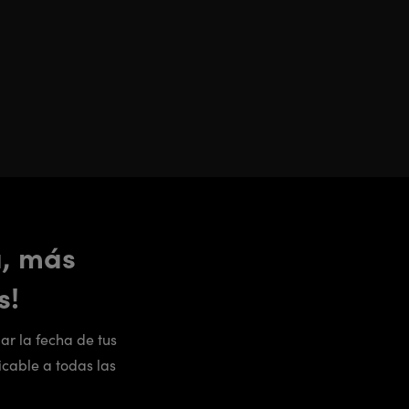
a, más
s!
ar la fecha de tus
icable a todas las