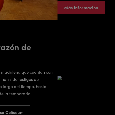
Más información
razón de
a madrileña que cuentan con
 han sido testigos de
o largo del tiempo, hasta
 de la temporada.
so Coliseum