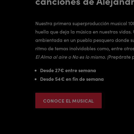
canciones de Alejand
Nuestra primera superproducción musical 10
huella que deja la música en nuestras vidas.
ambientada en un pueblo pesquero donde su
ritmo de temas inolvidables como, entre otro
El Alma al aire o No es lo mismo
. ¡Prepárate 
Desde 27€ entre semana
Desde 54€ en fin de semana
CONOCE EL MUSICAL