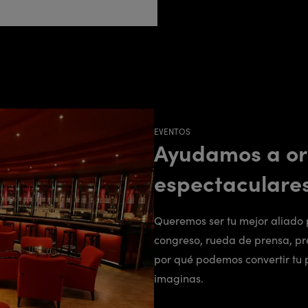
EVENTOS
Ayudamos a or
espectaculare
Queremos ser tu mejor aliado 
congreso, rueda de prensa, pre
por qué podemos convertir tu
imaginas.