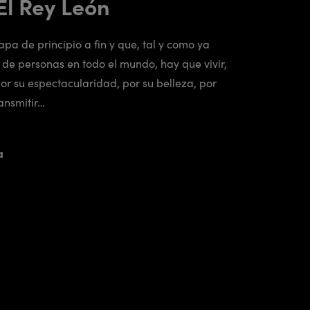
El Rey León
pa de principio a fin y que, tal y como ya
de personas en todo el mundo, hay que vivir,
Por su espectacularidad, por su belleza, por
ansmitir…
a