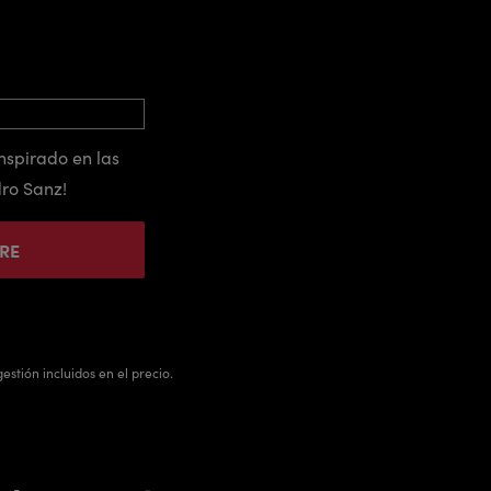
nspirado en las
ro Sanz!
IRE
estión incluidos en el precio.