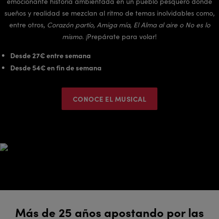
emocionante historia ambientada en un pueblo pesquero donde
sueños y realidad se mezclan al ritmo de temas inolvidables como,
entre otros,
Corazón partío
,
Amiga mía
,
El Alma al aire o No es lo
mismo
. ¡Prepárate para volar!
Desde 27€ entre semana
Desde 54€ en fin de semana
CONOCE EL MUSICAL
Más de 25 años apostando por las