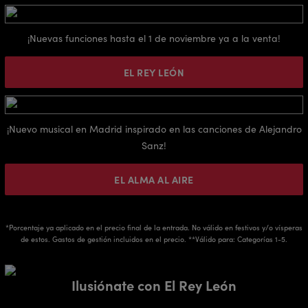
¡Nuevas funciones hasta el 1 de noviembre ya a la venta!
EL REY LEÓN
¡Nuevo musical en Madrid inspirado en las canciones de Alejandro
Sanz!
EL ALMA AL AIRE
*Porcentaje ya aplicado en el precio final de la entrada. No válido en festivos y/o vísperas
de estos. Gastos de gestión incluidos en el precio. **Válido para: Categorías 1-5.
Ilusiónate con El Rey León