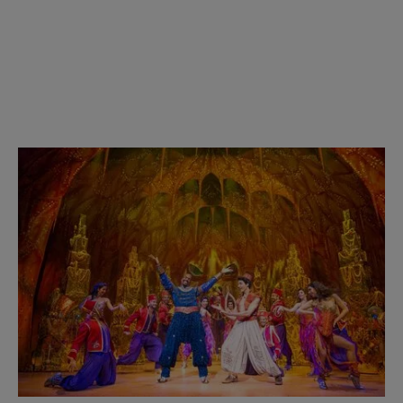
OCTUBRE DE 2025
INFORMACIÓN IMPORTANTE SOBRE LA CANCELACIÓN DE LA
FUNCIÓN DEL 15 DE OCTUBRE DE 2025
Sigue leyendo...
11/07/2025