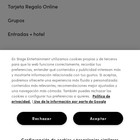
Tarjeta Regalo Online
Grupos
Entradas + hotel
STAGE ENTERTAINMENT
En Stage Entertainment utilizamos cookies propias y de terceros
para que la web funcione correctamente, recordar tus
preferencias, entender qué contenidos y publicidad interesan más
y mostrarte información relacionada con tus gustos. Si aceptas,
COLABORA:
podremos ofrecerte una experiencia más fluida y personalizada:
contenidos más relevantes, recomendaciones mejor ajustadas y
una navegación más cómoda. También puedes rechazar las
Política de
cookies o configurar tus preferencias si quieres.
privacidad.
| Uso de la información por parte de Google
Rechazar
Aceptar
Configuración de cookies y tecnologías similares