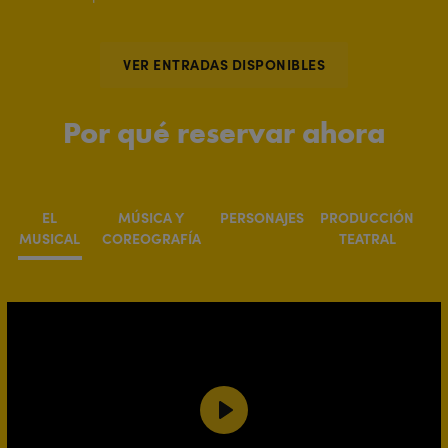
VER ENTRADAS DISPONIBLES
Por qué reservar ahora
EL
MÚSICA Y
PERSONAJES
PRODUCCIÓN
MUSICAL
COREOGRAFÍA
TEATRAL
Play