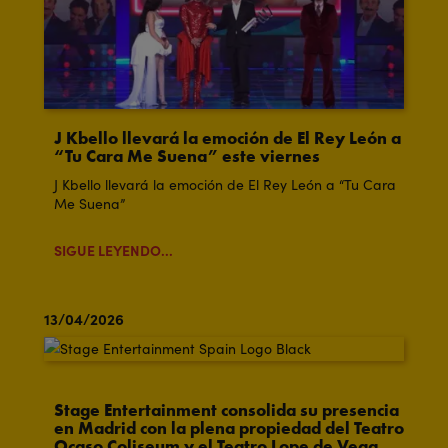
J Kbello llevará la emoción de El Rey León a
“Tu Cara Me Suena” este viernes
J Kbello llevará la emoción de El Rey León a “Tu Cara
Me Suena”
SIGUE LEYENDO...
13/04/2026
Stage Entertainment consolida su presencia
en Madrid con la plena propiedad del Teatro
Ocaso Coliseum y el Teatro Lope de Vega