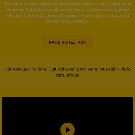
Descubre nuestra selección de establecimientos con piscina en el
centro de Madrid, disponibles al mejor precio para que puedas
relajarte antes o después del musical y hacer que tu escapada
sea aún más especial.
PACK HOTEL -15%
¿Quieres usar tu Bono Cultural Joven para ver el musical? -
Visita
esta página