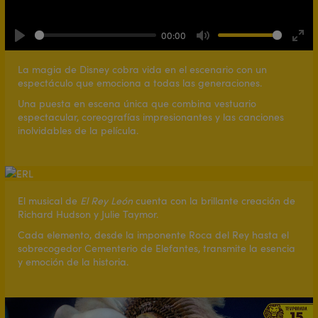
00:00
Play
Mute
Ente
full
La magia de Disney cobra vida en el escenario con un
espectáculo que emociona a todas las generaciones.
Una puesta en escena única que combina vestuario
espectacular, coreografías impresionantes y las canciones
inolvidables de la película.
El musical de
El Rey León
cuenta con la brillante creación de
Richard Hudson y Julie Taymor.
Cada elemento, desde la imponente Roca del Rey hasta el
sobrecogedor Cementerio de Elefantes, transmite la esencia
y emoción de la historia.