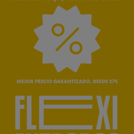
MEJOR PRECIO GARANTIZADO, DESDE 27€