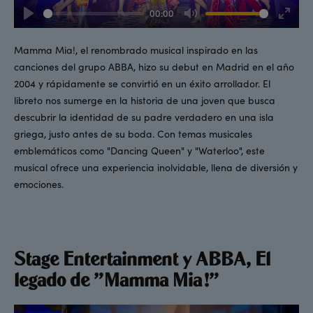
00:00
Play
Mute
Enter
fullsc
Mamma Mia!, el renombrado musical inspirado en las
canciones del grupo ABBA, hizo su debut en Madrid en el año
2004 y rápidamente se convirtió en un éxito arrollador. El
libreto nos sumerge en la historia de una joven que busca
descubrir la identidad de su padre verdadero en una isla
griega, justo antes de su boda. Con temas musicales
emblemáticos como "Dancing Queen" y "Waterloo", este
musical ofrece una experiencia inolvidable, llena de diversión y
emociones.
Stage Entertainment y ABBA, El
legado de "Mamma Mia!"