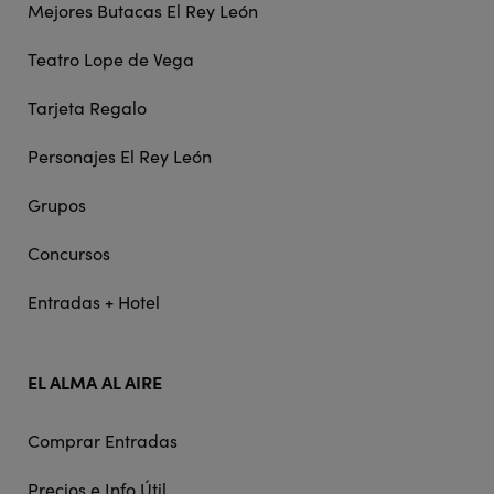
Mejores Butacas El Rey León
Teatro Lope de Vega
Tarjeta Regalo
Personajes El Rey León
Grupos
Concursos
Entradas + Hotel
EL ALMA AL AIRE
Comprar Entradas
Precios e Info Útil