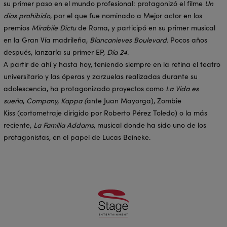
su primer paso en el mundo profesional: protagonizó el filme
Un
dios prohibido
, por el que fue nominado a Mejor actor en los
premios
Mirabile Dictu
de Roma, y participó en su primer musical
en la Gran Vía madrileña,
Blancanieves Boulevard
. Pocos años
después, lanzaría su primer EP,
Día 24
.
A partir de ahí y hasta hoy, teniendo siempre en la retina el teatro
universitario y las óperas y zarzuelas realizadas durante su
adolescencia, ha protagonizado proyectos como
La Vida es
sueño
,
Company, Kappa (
ante Juan Mayorga), Zombie
Kiss (cortometraje dirigido por Roberto Pérez Toledo) o la más
reciente,
La Familia Addams
, musical donde ha sido uno de los
protagonistas, en el papel de Lucas Beineke.