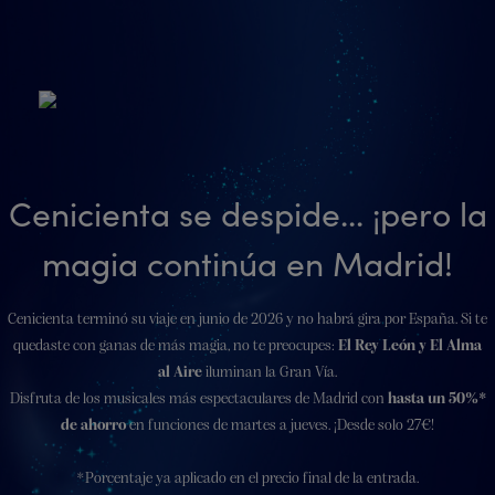
Cenicienta se despide... ¡pero la
magia continúa en Madrid!
Cenicienta terminó su viaje en junio de 2026 y no habrá gira por España. Si te
quedaste con ganas de más magia, no te preocupes:
El Rey León y El Alma
al Aire
iluminan la Gran Vía.
Disfruta de los musicales más espectaculares de Madrid con
hasta un 50%*
de ahorro
en funciones de martes a jueves. ¡Desde solo 27€!
*Porcentaje ya aplicado en el precio final de la entrada.