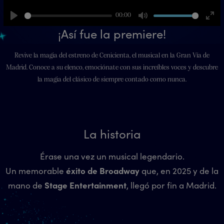
00:00
Play
Mute
Ente
¡Así fue la premiere!
fulls
Revive la magia del estreno de Cenicienta, el musical en la Gran Vía de
Madrid. Conoce a su elenco, emociónate con sus increíbles voces y descubre
la magia del clásico de siempre contado como nunca.
La historia
Érase una vez un musical legendario.
éxito de Broadway
Un memorable
que, en 2025 y de la
Stage Entertainment
mano de
, llegó por fin a Madrid.