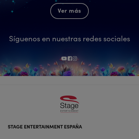
Ver más
Síguenos en nuestras redes sociales
Footer
STAGE ENTERTAINMENT ESPAÑA
doormat
navigation