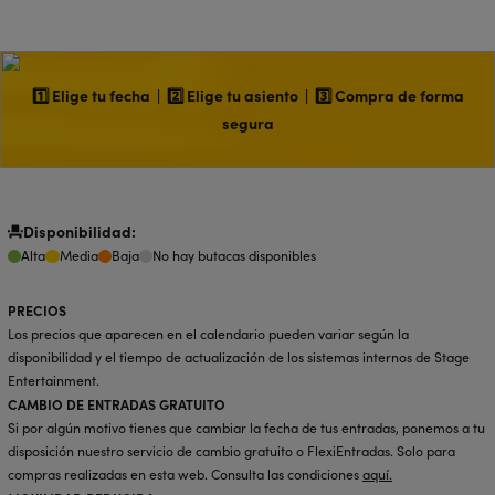
1️⃣ Elige tu fecha | 2️⃣ Elige tu asiento | 3️⃣ Compra de forma
segura
Disponibilidad:
Alta
Media
Baja
No hay butacas disponibles
PRECIOS
Los precios que aparecen en el calendario pueden variar según la
disponibilidad y el tiempo de actualización de los sistemas internos de Stage
Entertainment.
CAMBIO DE ENTRADAS GRATUITO
Si por algún motivo tienes que cambiar la fecha de tus entradas, ponemos a tu
disposición nuestro servicio de cambio gratuito o FlexiEntradas. Solo para
compras realizadas en esta web. Consulta las condiciones
aquí
.