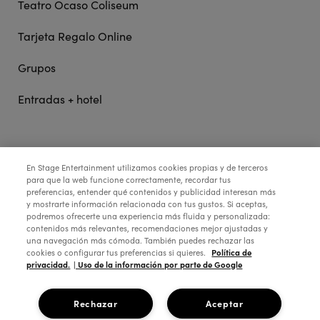
Teatro Ocaso Coliseum
Tarjeta Regalo Online
Grupos
Entradas + hotel
STAGE ENTERTAINMENT
En Stage Entertainment utilizamos cookies propias y de terceros
para que la web funcione correctamente, recordar tus
preferencias, entender qué contenidos y publicidad interesan más
COLABORA:
y mostrarte información relacionada con tus gustos. Si aceptas,
podremos ofrecerte una experiencia más fluida y personalizada:
contenidos más relevantes, recomendaciones mejor ajustadas y
una navegación más cómoda. También puedes rechazar las
Política de
cookies o configurar tus preferencias si quieres.
privacidad.
| Uso de la información por parte de Google
Rechazar
Aceptar