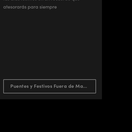
atesorarás para siempre
Puentes y Festivos Fuera de Madrid