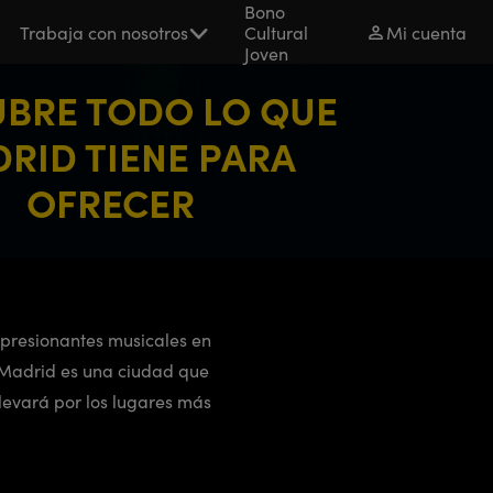
Bono
Trabaja con nosotros
Cultural
Mi cuenta
Joven
BRE TODO LO QUE
RID TIENE PARA
OFRECER
mpresionantes musicales en
. Madrid es una ciudad que
llevará por los lugares más