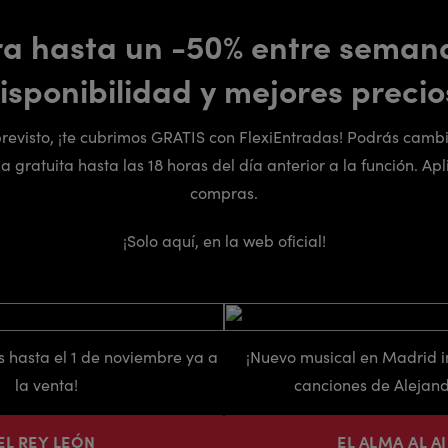
ra hasta un -50% entre seman
isponibilidad y mejores precio
previsto, ¡te cubrimos GRATIS con FlexiEntradas! Podrás cambi
 gratuita hasta las 18 horas del día anterior a la función. Apl
compras.
¡Solo aquí, en la web oficial!
s hasta el 1 de noviembre ya a
¡Nuevo musical en Madrid i
la venta!
canciones de Alejand
EL REY LEÓN
EL ALMA AL A