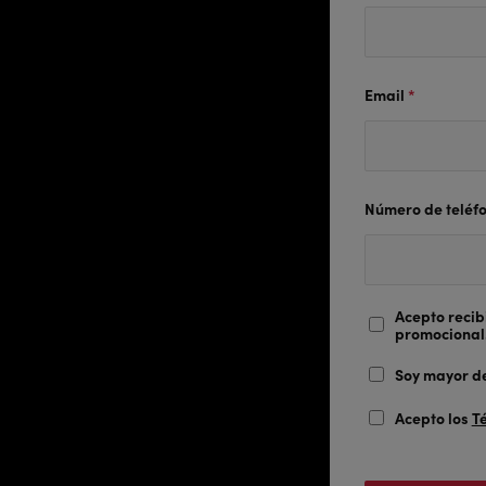
Email
*
Número de teléf
Acepto recib
promocional
Soy mayor de
Acepto los
T