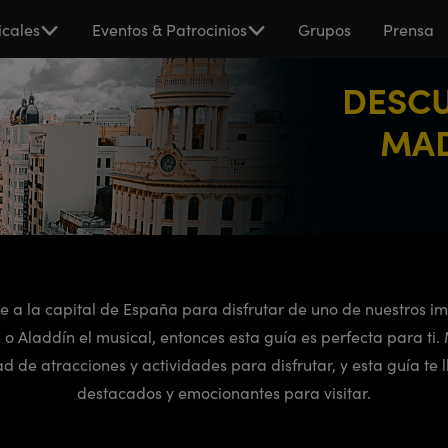
cales
Eventos & Patrocinios
Grupos
Prensa
DESCU
MAD
je a la capital de España para disfrutar de uno de nuestros i
o Aladdín el musical, entonces esta guía es perfecta para ti
 de atracciones y actividades para disfrutar, y esta guía te 
destacados y emocionantes para visitar.