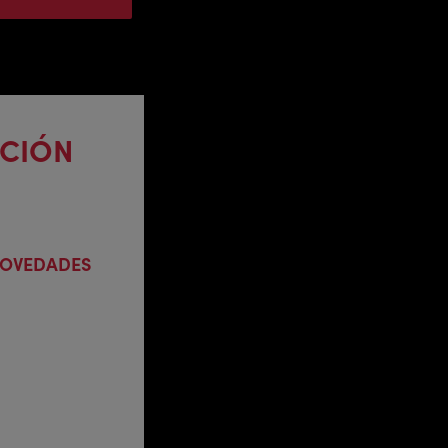
ACIÓN
 NOVEDADES