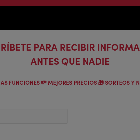
RÍBETE PARA RECIBIR INFORM
ANTES QUE NADIE
AS FUNCIONES 💸 MEJORES PRECIOS 🎁 SORTEOS Y