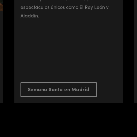
espectáculos únicos como El Rey León y
Aladdín.
Semana Santa en Madrid