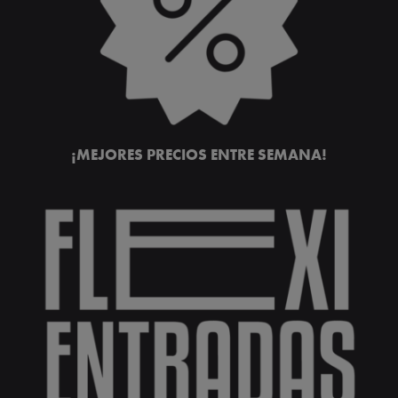
¡MEJORES PRECIOS ENTRE SEMANA!