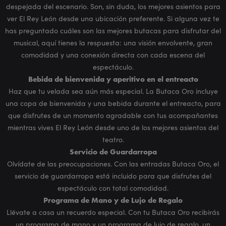
despejada del escenario. Son, sin duda, los mejores asientos para
ver El Rey León desde una ubicación preferente. Si alguna vez te
has preguntado cuáles son las mejores butacas para disfrutar del
musical, aquí tienes la respuesta: una visión envolvente, gran
comodidad y una conexión directa con cada escena del
espectáculo.
Bebida de bienvenida y aperitivo en el entreacto
Haz que tu velada sea aún más especial. La Butaca Oro incluye
una copa de bienvenida y una bebida durante el entreacto, para
que disfrutes de un momento agradable con tus acompañantes
mientras vives El Rey León desde uno de los mejores asientos del
teatro.
Servicio de Guardarropa
Olvídate de las preocupaciones. Con las entradas Butaca Oro, el
servicio de guardarropa está incluido para que disfrutes del
espectáculo con total comodidad.
Programa de Mano y de Lujo de Regalo
Llévate a casa un recuerdo especial. Con tu Butaca Oro recibirás
un programa de mano y un programa de lujo de regalo, un