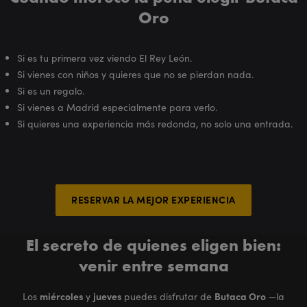
Oro
Si es tu primera vez viendo El Rey León.
Si vienes con niños y quieres que no se pierdan nada.
Si es un regalo.
Si vienes a Madrid especialmente para verlo.
Si quieres una experiencia más redonda, no solo una entrada.
RESERVAR LA MEJOR EXPERIENCIA
El secreto de quienes eligen bien:
venir entre semana
miércoles
jueves
Butaca Oro
Los
y
puedes disfrutar de
—la