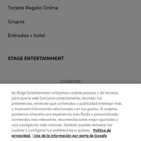
Tarjeta Regalo Online
Grupos
Entradas + hotel
STAGE ENTERTAINMENT
COLABORA:
En Stage Entertainment utilizamos cookies propias y de terceros
para que la web funcione correctamente, recordar tus
preferencias, entender qué contenidos y publicidad interesan más
y mostrarte información relacionada con tus gustos. Si aceptas,
podremos ofrecerte una experiencia más fluida y personalizada:
contenidos más relevantes, recomendaciones mejor ajustadas y
una navegación más cómoda. También puedes rechazar las
Política de
cookies o configurar tus preferencias si quieres.
privacidad.
| Uso de la información por parte de Google