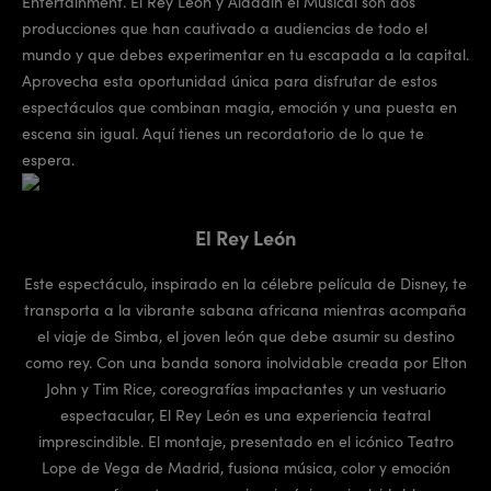
Entertainment. El Rey León y Aladdín el Musical son dos
producciones que han cautivado a audiencias de todo el
mundo y que debes experimentar en tu escapada a la capital.
Aprovecha esta oportunidad única para disfrutar de estos
espectáculos que combinan magia, emoción y una puesta en
escena sin igual. Aquí tienes un recordatorio de lo que te
espera.
El Rey León
Este espectáculo, inspirado en la célebre película de Disney, te
transporta a la vibrante sabana africana mientras acompaña
el viaje de Simba, el joven león que debe asumir su destino
como rey. Con una banda sonora inolvidable creada por Elton
John y Tim Rice, coreografías impactantes y un vestuario
espectacular, El Rey León es una experiencia teatral
imprescindible. El montaje, presentado en el icónico Teatro
Lope de Vega de Madrid, fusiona música, color y emoción