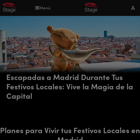
Pasar
Menú
Mi
al
cuen
contenido
principal
Escapadas a Madrid Durante Tus
Festivos Locales: Vive la Magia de la
Capital
Planes para Vivir tus Festivos Locales en
Madrid