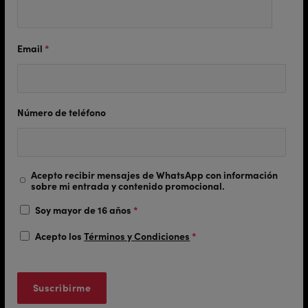
Email
*
Número de teléfono
Acepto recibir mensajes de WhatsApp con información
sobre mi entrada y contenido promocional.
Soy mayor de 16 años
*
Acepto los
Términos y Condiciones
*