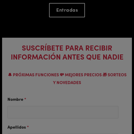
Entradas
SUSCRÍBETE PARA RECIBIR
INFORMACIÓN ANTES QUE NADIE
🔔 PRÓXIMAS FUNCIONES 💸 MEJORES PRECIOS 🎁 SORTEOS
Y NOVEDADES
Nombre
*
Apellidos
*