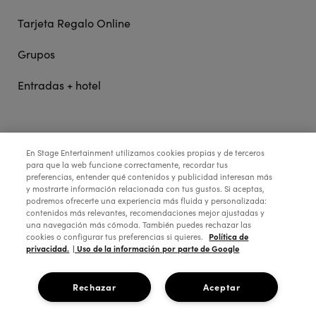
Tarjeta Regalo Online
Grupos
Entradas + hotel
STAGE ENTERTAINMENT
En Stage Entertainment utilizamos cookies propias y de terceros
para que la web funcione correctamente, recordar tus
preferencias, entender qué contenidos y publicidad interesan más
COLABORA:
y mostrarte información relacionada con tus gustos. Si aceptas,
podremos ofrecerte una experiencia más fluida y personalizada:
contenidos más relevantes, recomendaciones mejor ajustadas y
una navegación más cómoda. También puedes rechazar las
Política de
cookies o configurar tus preferencias si quieres.
privacidad.
| Uso de la información por parte de Google
Rechazar
Aceptar