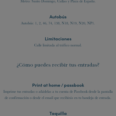
Metro: Santo Domingo, Callao y Plaza de España.
Autobús
Autobús: 1, 2, 46, 74, 138, N18, N19, N20, NP1.
Limitaciones
Calle limitada al tráfico normal.
¿Cómo puedes recibir tus entradas?
Print at home / passbook
Imprime tus entradas o añádelas a tu cuenta de Passbook desde la pantalla
de confirmación o desde el email que recibirás en tu bandeja de entrada.
Taquilla