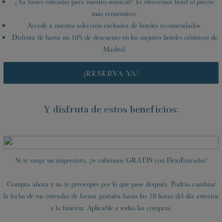
¿Ya tienes entradas para nuestro musical? Te ofrecemos hotel al precio
más económico.
Accede a nuestra selección exclusiva de hoteles recomendados.
Disfruta de hasta un 10% de descuento en los mejores hoteles céntricos de
Madrid.
¡RESERVA YA!
Y disfruta de estos beneficios:
Si te surge un imprevisto, ¡te cubrimos GRATIS con FlexiEntradas!
Compra ahora y no te preocupes por lo que pase después. Podrás cambiar
la fecha de tus entradas de forma gratuita hasta las 18 horas del día anterior
a la función. Aplicable a todas las compras.