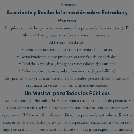
preferencias.
Suscríbete y Recibe Información sobre Entradas y
Precios
Si quieres ser de los primeros en conocer los precios de las entradas de El
Alma al Aire, puedes suscribirte a nuestra newsletter.
Al hacerlo, recibirás:
• Información sobre la apertura de venta de entradas.
• Actualizaciones sobre precios y categorías de localidades.
• Noticias exclusivas, imágenes y novedades del musical.
• Información relevante sobre funciones y disponibilidad.
Así podrás conocer con antelación los diferentes precios de las entradas y
organizar tu visita de la forma más conveniente.
Un Musical para Todos los Públicos
Las canciones de Alejandro Sanz han emocionado a millones de personas y
ahora cobran vida sobre el escenario en una historia llena de emoción y
esperanza. El Alma al Aire ofrecerá diferentes precios de entradas y distintas
categorías de localidades para que cada espectador encuentre la opción que
mejor se adapte a su presupuesto y disfrute de esta gran experiencia musical