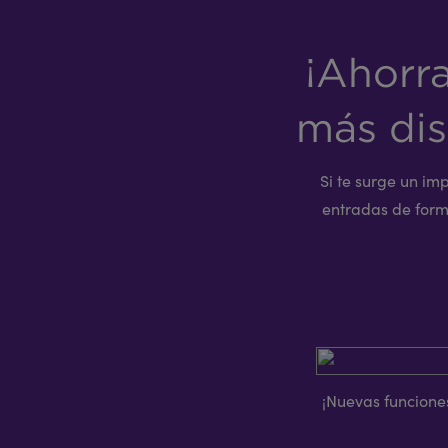
¡Ahorr
más dis
Si te surge un im
entradas de forma
¡Nuevas funcione