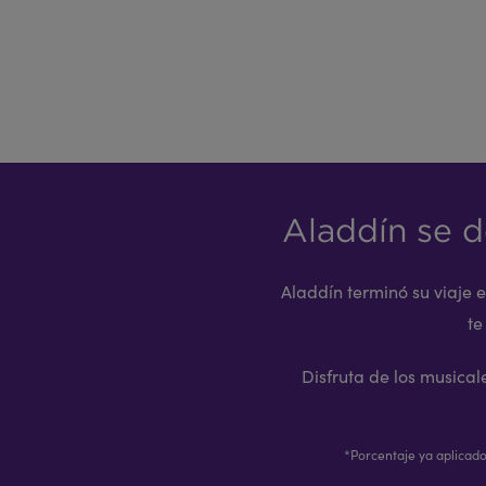
Aladdín se d
Aladdín terminó su viaje 
te
Disfruta de los musica
*Porcentaje ya aplicado 