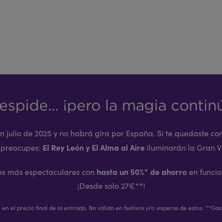
espide... ¡pero la magia contin
en julio de 2025 y no habrá gira por España. Si te quedaste 
El Rey León y El Alma al Aire
 preocupes:
iluminarán la Gran V
hasta un 50%* de ahorro
les más espectaculares con
en funcio
¡Desde solo 27€**!
en el precio final de la entrada. No válido en festivos y/o vísperas de estos. **Gas