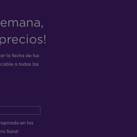
semana,
precios!
ar la fecha de tus
icable a todas las
nspirado en las
ro Sanz!