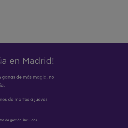
úa en Madrid!
con ganas de más magia, no
ía.
nes de martes a jueves.
tos de gestión incluidos.