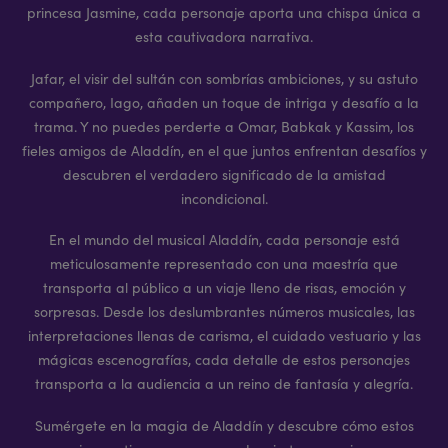
princesa Jasmine, cada personaje aporta una chispa única a
esta cautivadora narrativa.
Jafar, el visir del sultán con sombrías ambiciones, y su astuto
compañero, Iago, añaden un toque de intriga y desafío a la
trama. Y no puedes perderte a Omar, Babkak y Kassim, los
fieles amigos de Aladdín, en el que juntos enfrentan desafíos y
descubren el verdadero significado de la amistad
incondicional.
En el mundo del musical Aladdín, cada personaje está
meticulosamente representado con una maestría que
transporta al público a un viaje lleno de risas, emoción y
sorpresas. Desde los deslumbrantes números musicales, las
interpretaciones llenas de carisma, el cuidado vestuario y las
mágicas escenografías, cada detalle de estos personajes
transporta a la audiencia a un reino de fantasía y alegría.
Sumérgete en la magia de Aladdín y descubre cómo estos