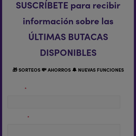
SUSCRÍBETE para recibir
información sobre las
ÚLTIMAS BUTACAS
DISPONIBLES
🎁 SORTEOS 💸 AHORROS 🔔 NUEVAS FUNCIONES
Nombre
*
Apellidos
*