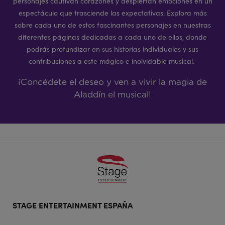
personajes cautivan corazones y despiertan emociones en un
espectáculo que trasciende las expectativas. Explora más
sobre cada uno de estos fascinantes personajes en nuestras
diferentes páginas dedicadas a cada uno de ellos, donde
podrás profundizar en sus historias individuales y sus
contribuciones a este mágico e inolvidable musical.
¡Concédete el deseo y ven a vivir la magia de
Aladdín el musical!
Footer
STAGE ENTERTAINMENT ESPAÑA
doormat
navigation