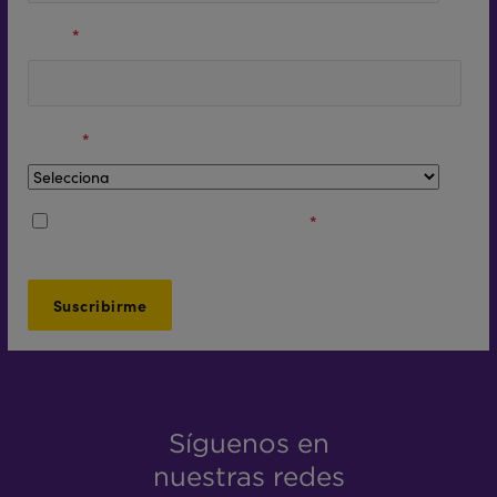
Email
*
Región
*
Acepto los
Términos y Condiciones
*
Síguenos en
nuestras redes