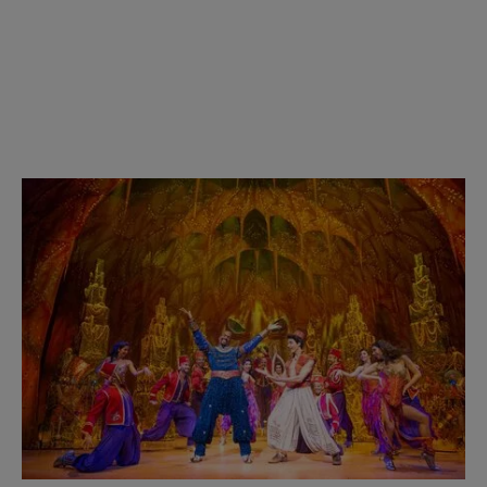
OCTUBRE DE 2025
INFORMACIÓN IMPORTANTE SOBRE LA CANCELACIÓN DE LA
FUNCIÓN DEL 15 DE OCTUBRE DE 2025
Sigue leyendo...
11/07/2025