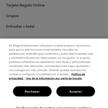
Tarjeta Regalo Online
Grupos
Entradas + hotel
STAGE ENTERTAINMENT
En Stage Entertainment utilizamos cookies propias y de terceros
para que la web funcione correctamente, recordar tus
preferencias, entender qué contenidos y publicidad interesan más
y mostrarte información relacionada con tus gustos. Si aceptas,
COLABORA:
podremos ofrecerte una experiencia más fluida y personalizada:
contenidos más relevantes, recomendaciones mejor ajustadas y
una navegación más cómoda. También puedes rechazar las
Política de
cookies o configurar tus preferencias si quieres.
privacidad.
| Uso de la información por parte de Google
Rechazar
Aceptar
Configuración de cookies y tecnologías similares