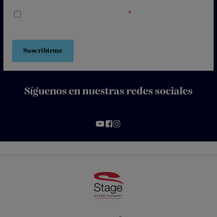
Acepto los
Términos y Condiciones
*
Síguenos en nuestras redes sociales
Footer