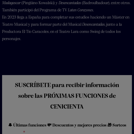
Madagascar
(Pingüino Kowalski) y
Desencantadas
(Badroulbadour), entre otros.
También participó del Programa de TV
Laten Corazones
.
En 2023 llega a España para completar sus estudios haciendo un Máster en
Teatro Musical y para formar parte del Musical
Desencantadas
, junto a la
Productora El Tío Caracoles, en el Teatro Lara como Swing de todos los
personajes.
SUSCRÍBETE para recibir información
sobre las PRÓXIMAS FUNCIONES de
CENICIENTA
🔔 Últimas funciones 💸 Descuentos y mejores precios 🎁 Sorteos
Nombre
*