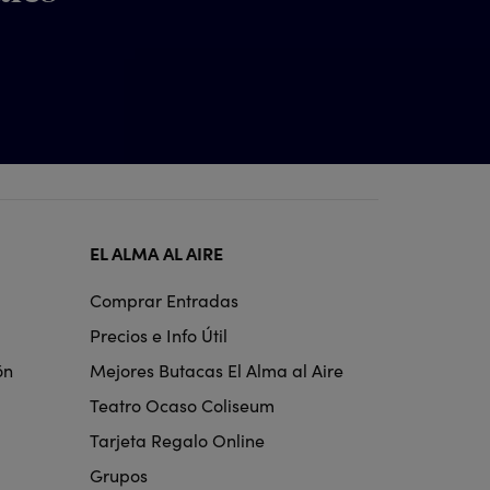
EL ALMA AL AIRE
Comprar Entradas
Precios e Info Útil
ón
Mejores Butacas El Alma al Aire
Teatro Ocaso Coliseum
Tarjeta Regalo Online
Grupos