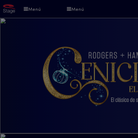
Pasar
Menú
Menú
al
contenido
principal