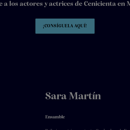
 a los actores y actrices de Cenicienta en
¡CONSÍGUELA AQUÍ!
Sara Martín
Ensamble