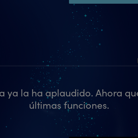
ca ya la ha aplaudido. Ahora q
últimas funciones.