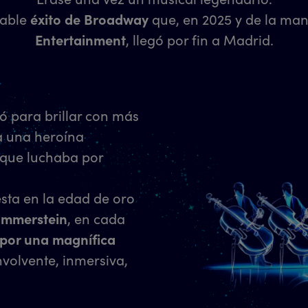
able
éxito de Broadway
que, en 2025 y de la ma
Entertainment
, llegó por fin a Madrid.
ó para brillar con más
a una heroína
 que luchaba por
sta en la edad de oro
ammerstein
, en cada
 por una magnífica
olvente, inmersiva,