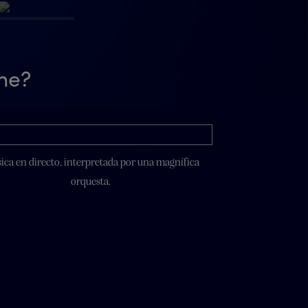
ine?
ca en directo, interpretada por una magnífica
orquesta.