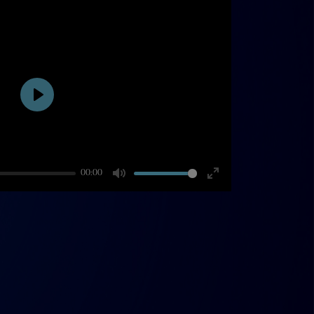
Play
00:00
Mute
Enter
fullscreen