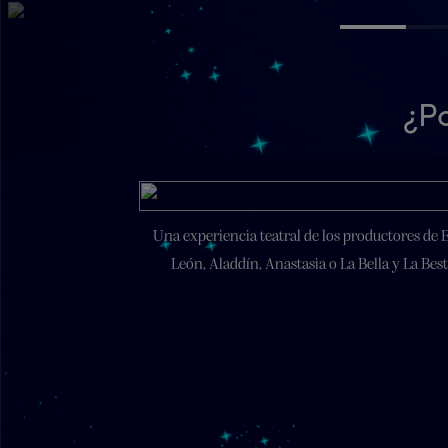
¿Po
Una experiencia teatral de los productores de 
León, Aladdín, Anastasia o La Bella y La Best