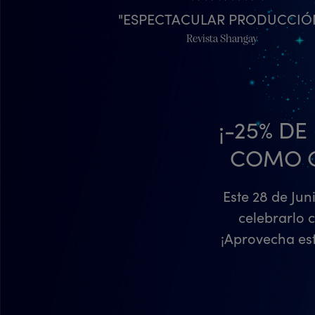
ESPECTACULAR PRODUCCIÓ
Revista Shangay
¡-25% D
COMO C
Este 28 de Ju
celebrarlo 
¡Aprovecha est