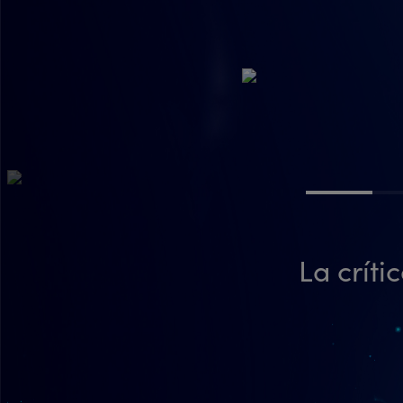
La críti