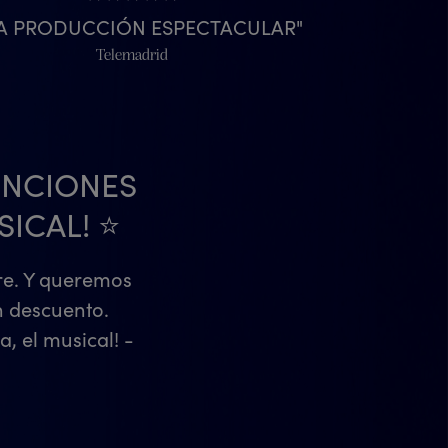
A PRODUCCIÓN ESPECTACULAR
Telemadrid
UNCIONES
ICAL! ⭐
re. Y queremos
n descuento.
, el musical! -