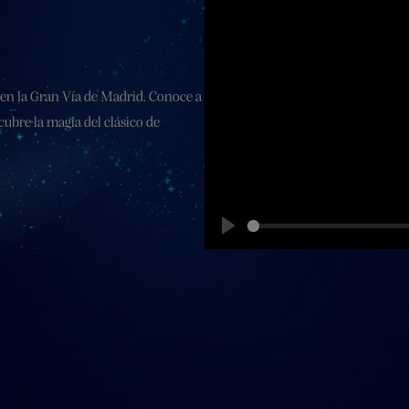
l en la Gran Vía de Madrid. Conoce a
cubre la magia del clásico de
Play