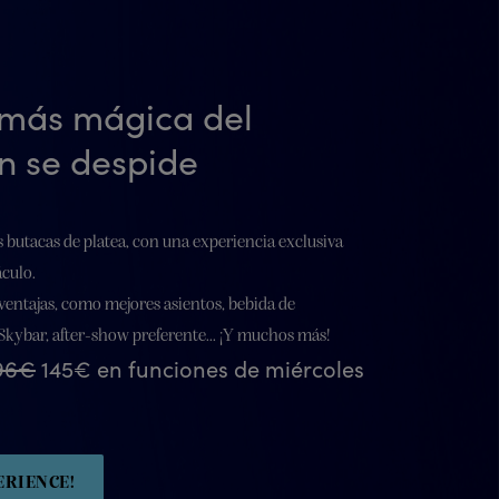
 más mágica del
n se despide
 butacas de platea, con una experiencia exclusiva
áculo.
entajas, como mejores asientos, bebida de
Skybar, after-show preferente... ¡Y muchos más!
96€
145€ en funciones de miércoles
ERIENCE!