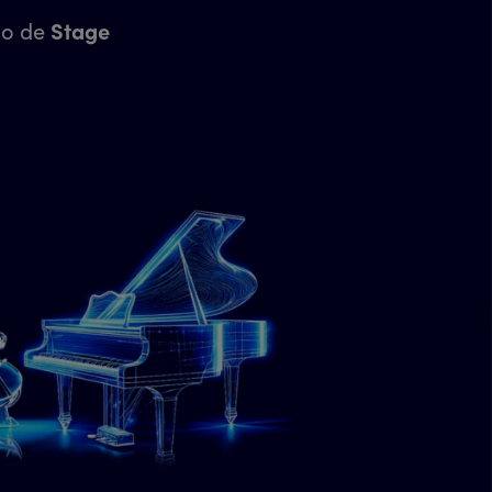
no de
Stage