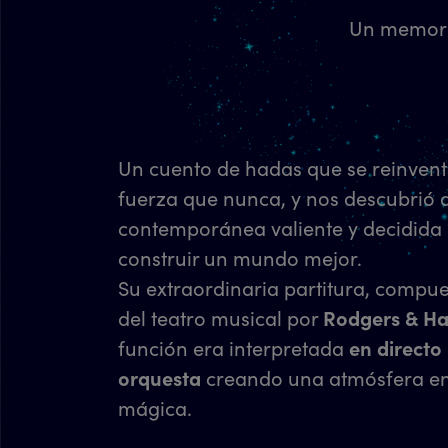
Un memor
Un cuento de hadas que se reinvent
fuerza que nunca, y nos descubrió 
contemporánea valiente y decidida
construir un mundo mejor.
Su extraordinaria partitura, compue
del teatro musical por
Rodgers & H
función era interpretada
en directo
orquesta
creando una atmósfera env
mágica.