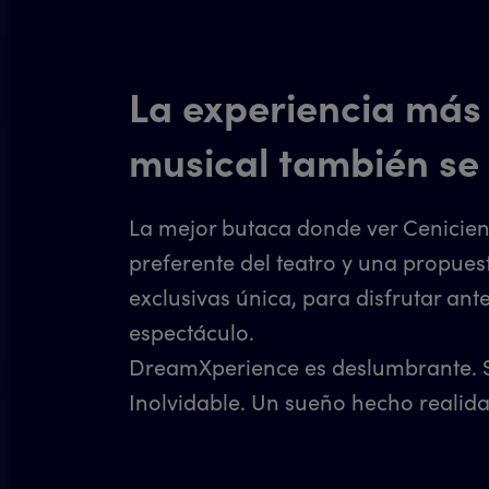
La experiencia más
musical también se
La mejor butaca donde ver Cenicien
preferente del teatro y una propues
exclusivas única, para disfrutar ant
espectáculo.
DreamXperience es deslumbrante. 
Inolvidable. Un sueño hecho realid