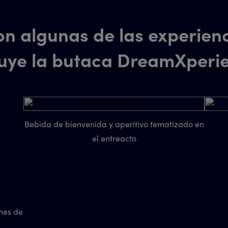
on algunas de las experien
luye la butaca DreamXperi
Bebida de bienvenida y aperitivo tematizado en
el entreacto
nes de