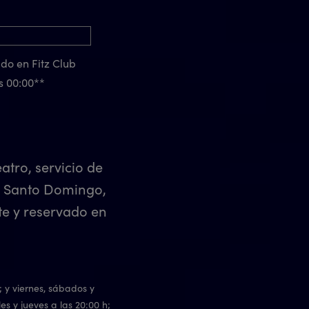
do en Fitz Club
s 00:00**
tro, servicio de
ng Santo Domingo,
te y reservado en
; y viernes, sábados y
es y jueves a las 20:00 h;