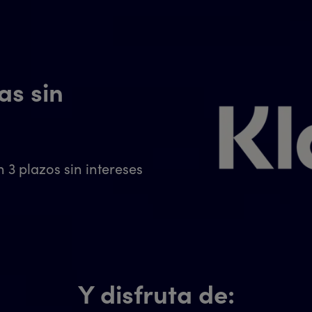
as sin
3 plazos sin intereses
Y disfruta de: