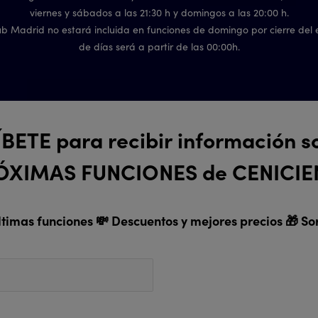
viernes y sábados a las 21:30 h y domingos a las 20:00 h.
ub Madrid no estará incluida en funciones de domingo por cierre del e
de días será a partir de las 00:00h.
BETE para recibir información so
ÓXIMAS FUNCIONES de CENICIE
ltimas funciones 💸 Descuentos y mejores precios 🎁 So