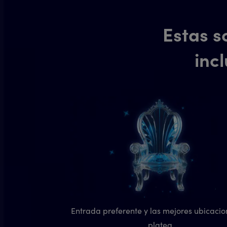
Estas s
inc
Entrada preferente y las mejores ubicacio
platea