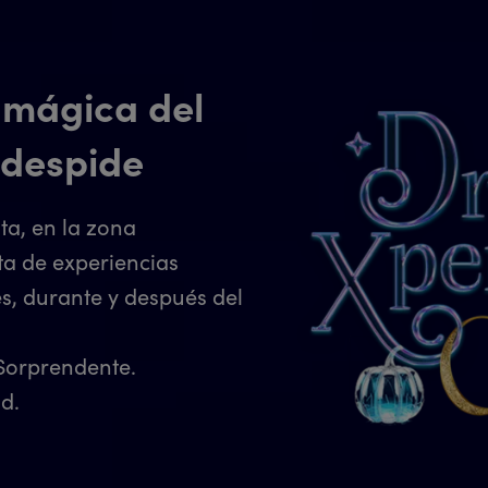
 mágica del
 despide
ta, en la zona
ta de experiencias
es, durante y después del
Sorprendente.
ad.