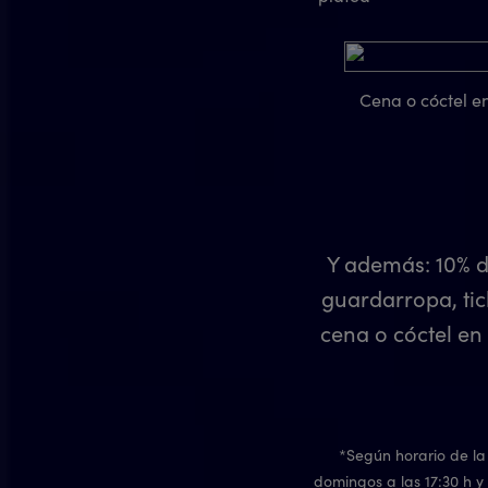
Cena o cóctel e
Y además: 10% d
guardarropa, tic
cena o cóctel en
*Según horario de la 
domingos a las 17:30 h y 