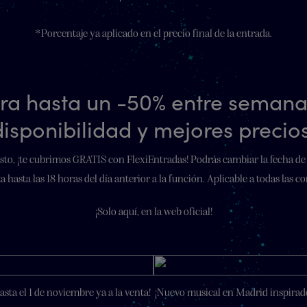
*Porcentaje ya aplicado en el precio final de la entrada.
ra hasta un -50% entre seman
disponibilidad y mejores precios
isto, ¡te cubrimos GRATIS con FlexiEntradas! Podrás cambiar la fecha de
ta hasta las 18 horas del día anterior a la función. Aplicable a todas las c
¡Solo aquí, en la web oficial!
sta el 1 de noviembre ya a la venta!
¡Nuevo musical en Madrid inspirado