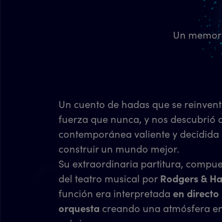
Un memor
Un cuento de hadas que se reinvent
fuerza que nunca, y nos descubrió 
contemporánea valiente y decidida
construir un mundo mejor.
Su extraordinaria partitura, compue
del teatro musical por
Rodgers & H
función era interpretada
en directo
orquesta
creando una atmósfera env