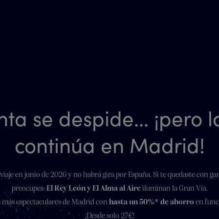
nta se despide... ¡pero 
continúa en Madrid!
viaje en junio de 2026 y no habrá gira por España. Si te quedaste con ga
preocupes:
El Rey León y El Alma al Aire
iluminan la Gran Vía.
es más espectaculares de Madrid con
hasta un 50%* de ahorro
en func
¡Desde solo 27€!