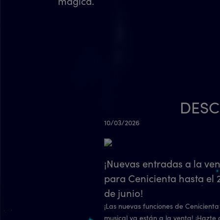
mágica.
DESC
10/03/2026
¡Nuevas entradas a la ve
para Cenicienta hasta el 
de junio!
¡Las nuevas funciones de Cenicienta 
musical ya están a la venta! ¡Hazte 