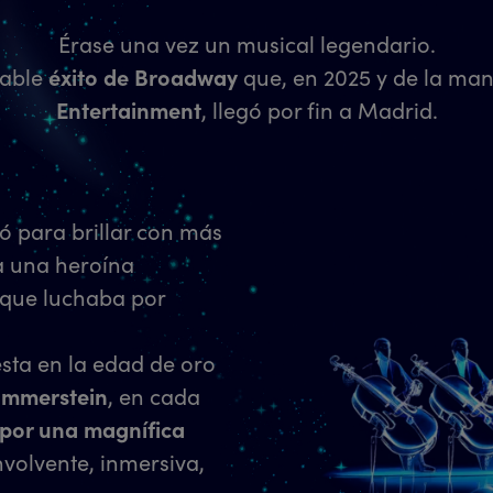
Érase una vez un musical legendario.
able
éxito de Broadway
que, en 2025 y de la ma
Entertainment
, llegó por fin a Madrid.
ó para brillar con más
a una heroína
 que luchaba por
sta en la edad de oro
ammerstein
, en cada
 por una magnífica
olvente, inmersiva,