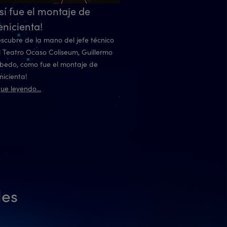
sí fue el montaje de
nicienta!
escubre de la mano del jefe técnico
l Teatro Ocaso Coliseum, Guillermo
bedo, como fue el montaje de
nicienta!
ue leyendo...
les