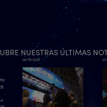
UBRE NUESTRAS ÚLTIMAS NOT
06/10/2025
01
nta
28
el
con