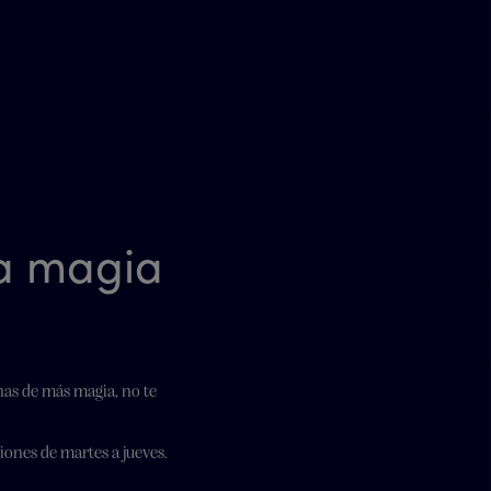
la magia
nas de más magia, no te
iones de martes a jueves.