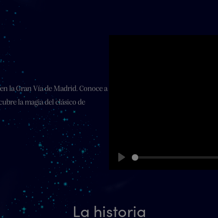
l en la Gran Vía de Madrid. Conoce a
cubre la magia del clásico de
Play
La historia