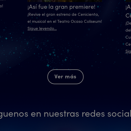
¡Así fue la gran premiere!
¡A
o!
Ce
¡Revive el gran estreno de Cenicienta,
el musical en el Teatro Ocaso Coliseum!
¡D
Sigue leyendo...
de
Cu
Ce
Sig
Ver más
guenos en nuestras redes socia