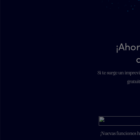
¡Ahor
Si te surge un imprev
gratui
¡Nuevas funciones ha