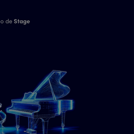
no de
Stage