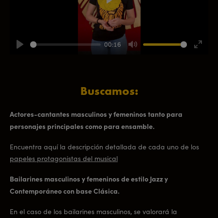
Play
00:16
Play
Mute
Enter
fullsc
Buscamos:
Actores-cantantes masculinos y femeninos tanto para
personajes principales como para ensamble.
Encuentra aquí la descripción detallada de cada uno de los
papeles protagonistas del musical
Bailarines masculinos y femeninos de estilo Jazz y
Contemporáneo con base Clásica.
En el caso de los bailarines masculinos, se valorará la