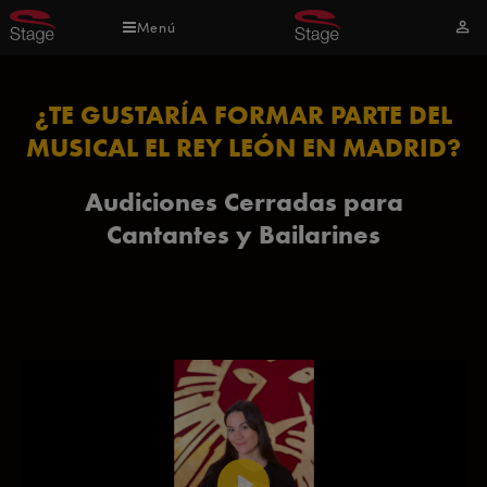
Pasar
Menú
Mi
al
cuen
contenido
principal
¿TE GUSTARÍA FORMAR PARTE DEL
MUSICAL EL REY LEÓN EN MADRID?
Audiciones Cerradas para
Cantantes y Bailarines