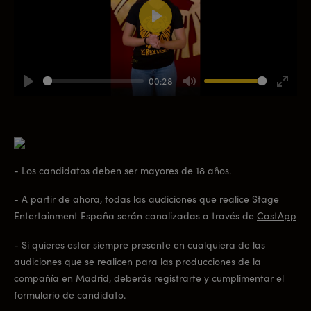
Play
00:28
Play
Mute
Enter
fullsc
- Los candidatos deben ser mayores de 18 años.
- A partir de ahora, todas las audiciones que realice Stage
Entertainment España serán canalizadas a través de
CastApp
- Si quieres estar siempre presente en cualquiera de las
audiciones que se realicen para las producciones de la
compañía en Madrid, deberás registrarte y cumplimentar el
formulario de candidato.