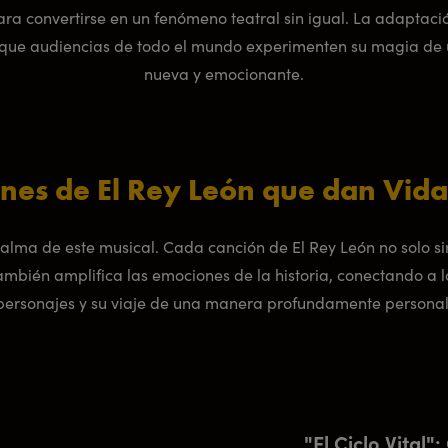
ara convertirse en un fenómeno teatral sin igual. La adaptació
o que audiencias de todo el mundo experimenten su magia d
nueva y emocionante.
nes de El Rey León que dan Vida
l alma de este musical. Cada canción de El Rey León no solo s
también amplifica las emociones de la historia, conectando a 
personajes y su viaje de una manera profundamente personal
"El Ciclo Vital