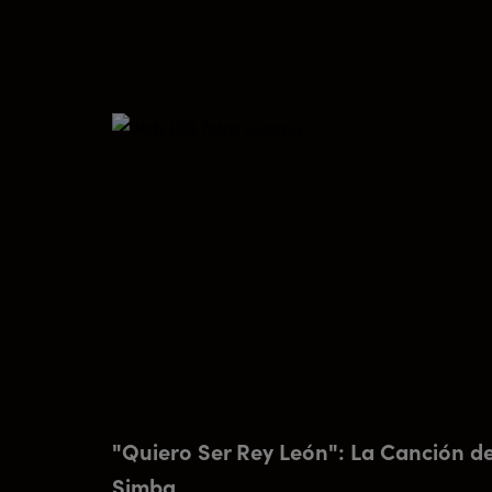
"Quiero Ser Rey León": La Canción de
Simba