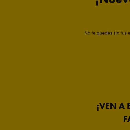
No te quedes sin tus 
¡VEN A 
F