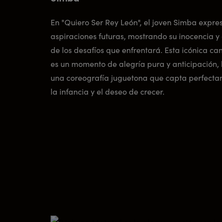
En "Quiero Ser Rey León", el joven Simba expre
aspiraciones futuras, mostrando su inocencia 
de los desafíos que enfrentará. Esta icónica ca
es un momento de alegría pura y anticipación, 
una coreografía juguetona que capta perfecta
la infancia y el deseo de crecer.