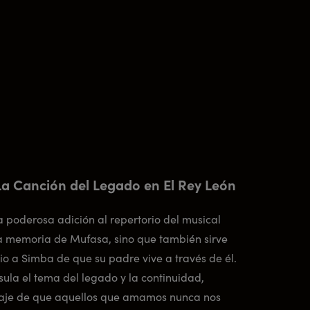
: La Canción del Legado en El Rey León
na poderosa adición al repertorio del musical
la memoria de Mufasa, sino que también sirve
o a Simba de que su padre vive a través de él.
ula el tema del legado y la continuidad,
aje de que aquellos que amamos nunca nos