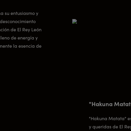
sa su entusiasmo y
y desconocimiento
nción de El Rey León
lleno de energía y
mente la esencia de
"Hakuna Matata
"Hakuna Matata" es
y queridas de El Re