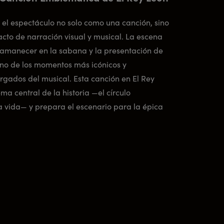
cia el espectáculo no solo como una canción, sino
to de narración visual y musical. La escena
 amanecer en la sabana y la presentación de
uno de los momentos más icónicos y
gados del musical. Esta canción en El Rey
ma central de la historia —el círculo
a vida— y prepara el escenario para la épica