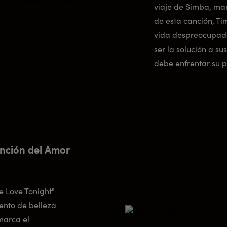
viaje de Simba, mar
de esta canción, T
vida despreocupada
ser la solución a 
debe enfrentar su 
nción del Amor
e Love Tonight"
ento de belleza
marca el