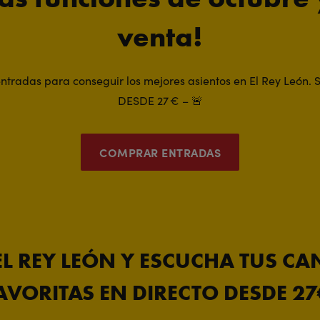
venta!
entradas para conseguir los mejores asientos en El Rey León.
DESDE 27 € – 🚨
COMPRAR ENTRADAS
EL REY LEÓN Y ESCUCHA TUS C
AVORITAS EN DIRECTO DESDE 27