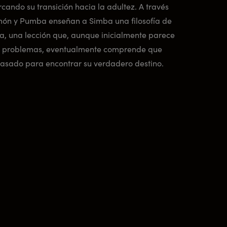
cando su transición hacia la adultez. A través
imón y Pumba enseñan a Simba una filosofía de
, una lección que, aunque inicialmente parece
sus problemas, eventualmente comprende que
pasado para encontrar su verdadero destino.