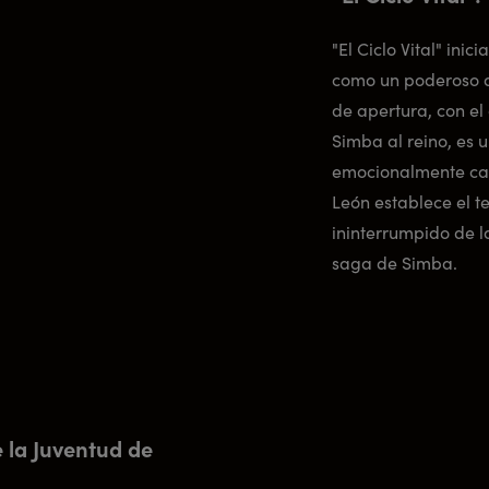
"El Ciclo Vital" ini
como un poderoso ac
de apertura, con el
Simba al reino, es 
emocionalmente car
León establece el te
ininterrumpido de l
saga de Simba.
 la Juventud de