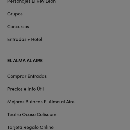
Personajes El Rey León
Grupos
Concursos
Entradas + Hotel
EL ALMA AL AIRE
Comprar Entradas
Precios e Info Útil
Mejores Butacas El Alma al Aire
Teatro Ocaso Coliseum
Tarjeta Regalo Online