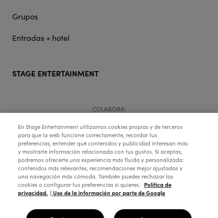
Grupos
Entradas + hotel
STAGE ENTERTAINMENT
COLABORA:
En Stage Entertainment utilizamos cookies propias y de terceros
para que la web funcione correctamente, recordar tus
preferencias, entender qué contenidos y publicidad interesan más
y mostrarte información relacionada con tus gustos. Si aceptas,
podremos ofrecerte una experiencia más fluida y personalizada:
contenidos más relevantes, recomendaciones mejor ajustadas y
una navegación más cómoda. También puedes rechazar las
Política de
cookies o configurar tus preferencias si quieres.
privacidad.
| Uso de la información por parte de Google
Copyright © 2026 Stage Entertainment España