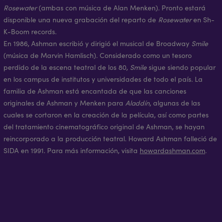
Rosewater
(ambas con música de Alan Menken). Pronto estará
disponible una nueva grabación del reparto de
Rosewater
en Sh-
K-Boom records.
En 1986, Ashman escribió y dirigió el musical de Broadway
Smile
(música de Marvin Hamlisch). Considerado como un tesoro
perdido de la escena teatral de los 80,
Smile
sigue siendo popular
en los campus de institutos y universidades de todo el país. La
familia de Ashman está encantada de que las canciones
originales de Ashman y Menken para
Aladdín
, algunas de las
cuales se cortaron en la creación de la película, así como partes
del tratamiento cinematográfico original de Ashman, se hayan
reincorporado a la producción teatral. Howard Ashman falleció de
SIDA en 1991. Para más información, visita
howardashman.com
.