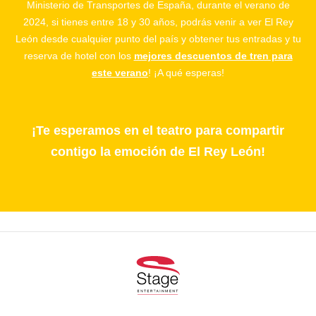
Ministerio de Transportes de España, durante el verano de
2024, si tienes entre 18 y 30 años, podrás venir a ver El Rey
León desde cualquier punto del país y obtener tus entradas y tu
reserva de hotel con los
mejores descuentos de tren para
este verano
! ¡A qué esperas!
¡Te esperamos en el teatro para compartir
contigo la emoción de El Rey León!