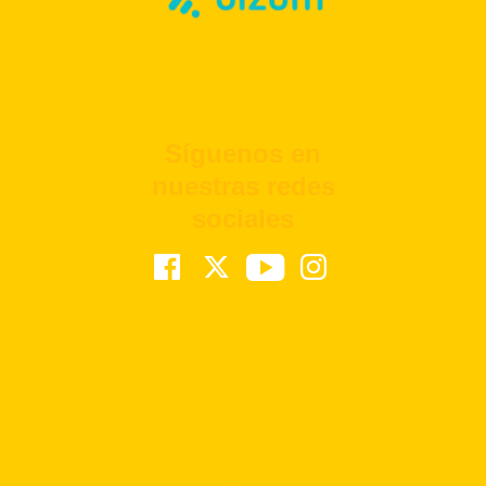
Síguenos en
nuestras redes
sociales
¡Aprovecha los Mejores Precios de