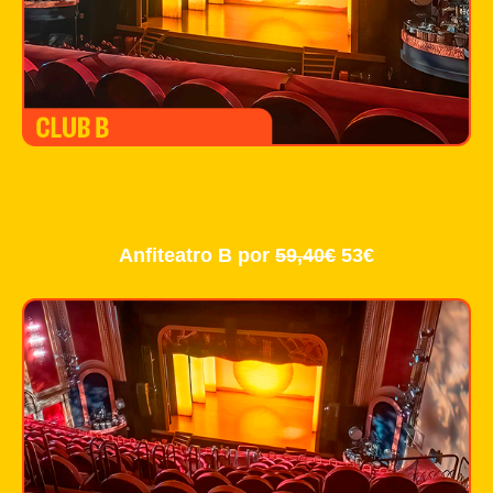
Anfiteatro B por
59,40€
53€