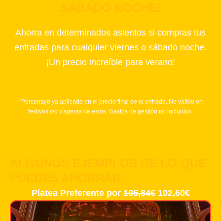
SÁBADO NOCHE!
Ahorra en determinados asientos si compras tus
entradas para cualquier viernes o sábado noche.
¡Un precio increíble para verano!
*Porcentaje ya aplicado en el precio final de la entrada. No válido en
festivos y/o vísperas de estos. Gastos de gestión no incluidos.
ALGUNOS EJEMPLOS DE LO QUE
PUEDES AHORRAR
Platea Preferente por
105,84€
102,60€