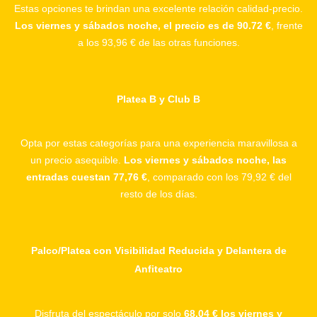
Estas opciones te brindan una excelente relación calidad-precio.
Los viernes y sábados noche, el precio es de 90.72 €
, frente
a los 93,96 € de las otras funciones.
Platea B y Club B
Opta por estas categorías para una experiencia maravillosa a
un precio asequible.
Los viernes y sábados noche, las
entradas cuestan 77,76 €
, comparado con los 79,92 € del
resto de los días.
Palco/Platea con Visibilidad Reducida y Delantera de
Anfiteatro
Disfruta del espectáculo por solo
68,04 € los viernes y