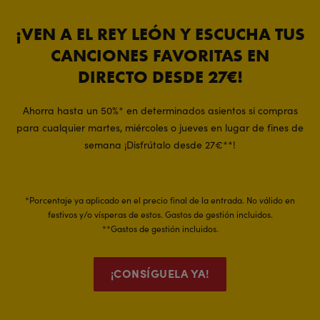
¡VEN A EL REY LEÓN Y ESCUCHA TUS
CANCIONES FAVORITAS EN
DIRECTO DESDE 27€!
Ahorra hasta un 50%* en determinados asientos si compras
para cualquier martes, miércoles o jueves en lugar de fines de
semana ¡Disfrútalo desde 27€**!
*Porcentaje ya aplicado en el precio final de la entrada. No válido en
festivos y/o vísperas de estos. Gastos de gestión incluidos.
**Gastos de gestión incluidos.
¡CONSÍGUELA YA!