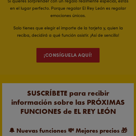
Si quieres sorprender con un regalo realmente especial, estás
en el lugar perfecto. Porque regalar El Rey León es regalar
emociones únicas.
Solo tienes que elegir el importe de la tarjeta y, quien la
reciba, decidirá a qué función asistir. ¡Así de sencillo!
¡CONSÍGUELA AQUÍ!
SUSCRÍBETE para recibir
información sobre las PRÓXIMAS
FUNCIONES de EL REY LEÓN
🔔
Nuevas funciones
💸
Mejores precios
🎁