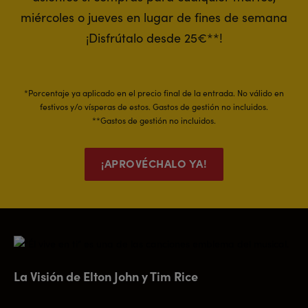
miércoles o jueves en lugar de fines de semana
¡Disfrútalo desde 25€**!
*Porcentaje ya aplicado en el precio final de la entrada. No válido en
festivos y/o vísperas de estos. Gastos de gestión no incluidos.
**Gastos de gestión no incluidos.
¡APROVÉCHALO YA!
La Visión de Elton John y Tim Rice