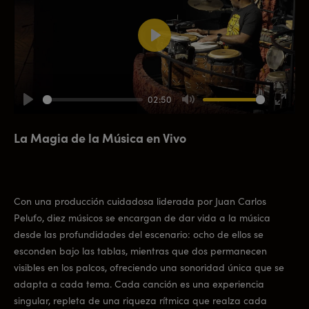
Play
02:50
Play
Mute
Enter
fullsc
La Magia de la Música en Vivo
Con una producción cuidadosa liderada por Juan Carlos
Pelufo, diez músicos se encargan de dar vida a la música
desde las profundidades del escenario: ocho de ellos se
esconden bajo las tablas, mientras que dos permanecen
visibles en los palcos, ofreciendo una sonoridad única que se
adapta a cada tema. Cada canción es una experiencia
singular, repleta de una riqueza rítmica que realza cada