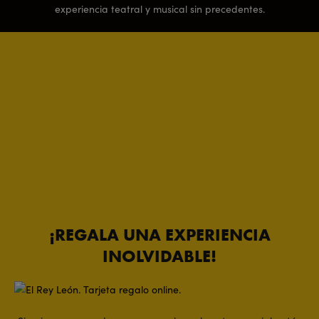
experiencia teatral y musical sin precedentes.
¡REGALA UNA EXPERIENCIA
INOLVIDABLE!