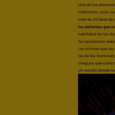
Uno de los elemento
ordinarios; cada un
más de 25 tipos de 
los elefantes que 
habilidad de los di
más 
Se necesitaron
Los actores que la
los de las marioneta
asegura que cada mo
un mundo donde los