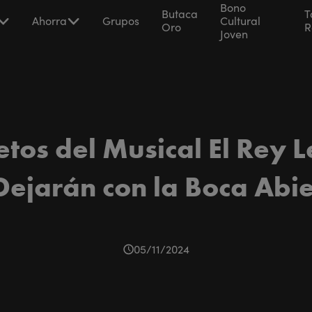
Bono
Butaca
T
Ahorra
Grupos
Cultural
Oro
R
Joven
etos del Musical El Rey 
Dejarán con la Boca Abi
05/11/2024