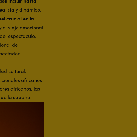
en incluir hasta
alista y dinámico.
el crucial en la
y el viaje emocional
 del espectáculo,
ional de
pectador.
ad cultural.
icionales africanos
res africanos, las
 de la sabana.