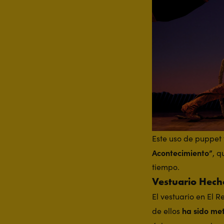
Este uso de puppet 
Acontecimiento”
, q
tiempo.
Vestuario Hech
El vestuario en El 
ha sido me
de ellos