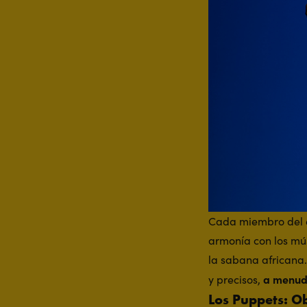
Cada miembro del eq
armonía con los mú
la sabana africana.
a menud
y precisos,
Los Puppets: O