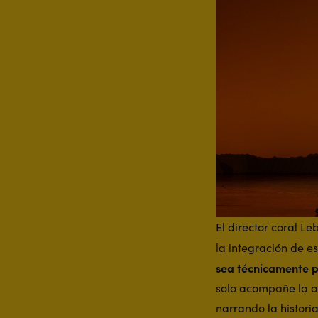
El director coral Le
la integración de e
sea técnicamente p
solo acompañe la ac
narrando la histori