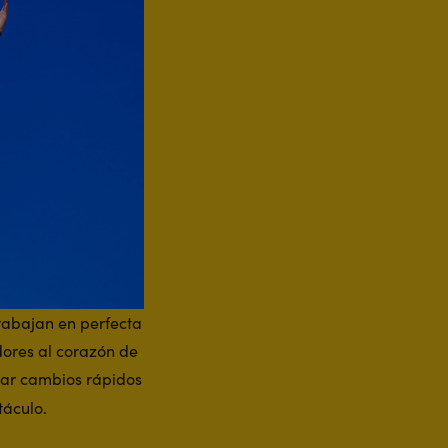
trabajan en perfecta
dores al corazón de
izar cambios rápidos
táculo.