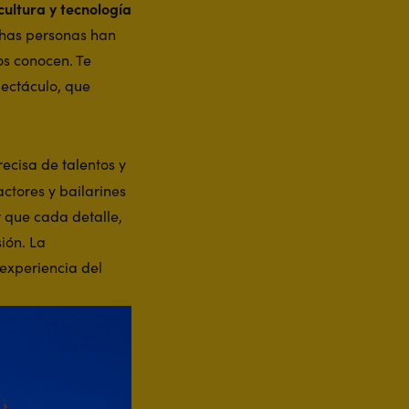
cultura y tecnología
chas personas han
os conocen. Te
pectáculo, que
ecisa de talentos y
actores y bailarines
r que cada detalle,
ión. La
 experiencia del