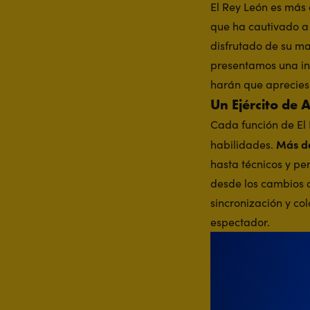
El Rey León es más
que ha cautivado a
disfrutado de su ma
presentamos una in
harán que aprecies
Un Ejército de A
Cada función de El 
Más de
habilidades.
hasta técnicos y pe
desde los cambios d
sincronización y co
espectador.