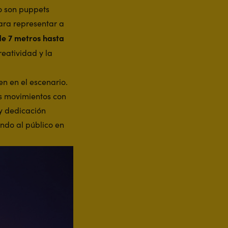
no son puppets
ara representar a
de 7 metros hasta
reatividad y la
en en el escenario.
s movimientos con
 y dedicación
ndo al público en