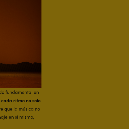
sido fundamental en
 cada ritmo no solo
te que la música no
aje en sí mismo,