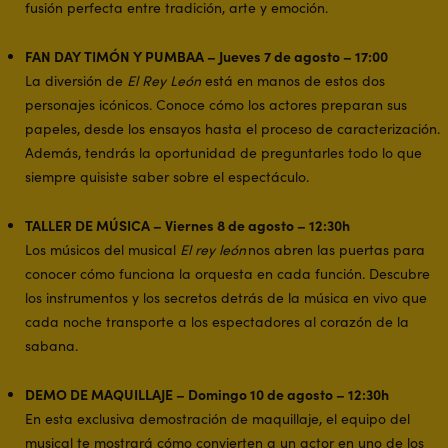
fusión perfecta entre tradición, arte y emoción.
FAN DAY TIMÓN Y PUMBAA – Jueves 7 de agosto – 17:00
La diversión de
El Rey León
está en manos de estos dos
personajes icónicos. Conoce cómo los actores preparan sus
papeles, desde los ensayos hasta el proceso de caracterización.
Además, tendrás la oportunidad de preguntarles todo lo que
siempre quisiste saber sobre el espectáculo.
TALLER DE MÚSICA – Viernes 8 de agosto – 12:30h
Los músicos del musical
El rey león
nos abren las puertas para
conocer cómo funciona la orquesta en cada función. Descubre
los instrumentos y los secretos detrás de la música en vivo que
cada noche transporte a los espectadores al corazón de la
sabana.
DEMO DE MAQUILLAJE – Domingo 10 de agosto – 12:30h
En esta exclusiva demostración de maquillaje, el equipo del
musical te mostrará cómo convierten a un actor en uno de los