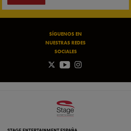
SÍGUENOS EN
NUESTRAS REDES
SOCIALES
Footer
STAGE ENTERTAINMENT ESPAÑA