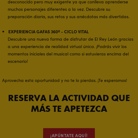
desconocido pero muy exigente ya que conlleva aprenderse
muchos personajes diferentes a la vez. Descubre su
preparación diaria, sus retos y sus anécdotas más divertidas.
EXPERIENCIA GAFAS 360º - CICLO VITAL
Descubre una nueva forma de disfrutar de El Rey León gracias
a una experiencia de realidad virtual única. ¡Podrás vivir los
momentos iniciales del musical como si estuvieras encima del
escenario!
Aprovecha esta oportunidad y no te lo pierdas. ¡Te esperamos!
RESERVA LA ACTIVIDAD QUE
MÁS TE APETEZCA
¡APÚNTATE AQUÍ!