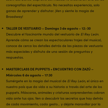
coreografías del espectáculo. No necesitas experiencia, solo
ganas de aprender y disfrutar. ¡Ven y siente la magia de
Broadway!
TALLER DE VESTUARIO – Domingo 3 de agosto – 12:·30
Descubre el fascinante mundo del vestuario de
El Rey León
.
Aprende cómo se crean los espectaculares trajes del musical,
conoce de cerca los detalles detrás de las piezas de vestuario
más especiales y disfruta de una sesión de preguntas y
respuestas.
MASTERCLASS DE PUPPETS + ENCUENTRO CON ZAZÚ –
Miércoles 6 de agosto – 17:30
Sumérgete en la magia del musical de
El Rey León
, el único en
nuestro país que da vida a su historia a través del arte de los
puppets. Máscaras, animales y criaturas sorprendentes cobran
vida ante tus ojos. Ven a descubrir los secretos que hay detrás
de cada movimiento, cada gesto… y déjate maravillar por la