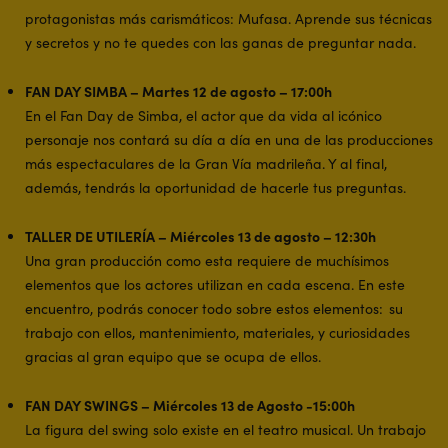
protagonistas más carismáticos: Mufasa. Aprende sus técnicas
y secretos y no te quedes con las ganas de preguntar nada.
FAN DAY SIMBA – Martes 12 de agosto – 17:00h
En el Fan Day de Simba, el actor que da vida al icónico
personaje nos contará su día a día en una de las producciones
más espectaculares de la Gran Vía madrileña. Y al final,
además, tendrás la oportunidad de hacerle tus preguntas.
TALLER DE UTILERÍA – Miércoles 13 de agosto – 12:30h
Una gran producción como esta requiere de muchísimos
elementos que los actores utilizan en cada escena. En este
encuentro, podrás conocer todo sobre estos elementos: su
trabajo con ellos, mantenimiento, materiales, y curiosidades
gracias al gran equipo que se ocupa de ellos.
FAN DAY SWINGS – Miércoles 13 de Agosto -15:00h
La figura del swing solo existe en el teatro musical. Un trabajo