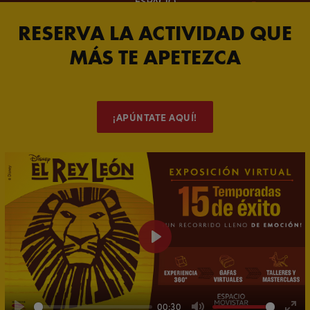
RESERVA LA ACTIVIDAD QUE
MÁS TE APETEZCA
¡APÚNTATE AQUÍ!
Play
00:30