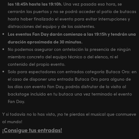
las 18:45h hasta las 19:10h.
Una vez pasada esa hora, se
cerrarán las puertas y no se podrá acceder al patio de butacas
hasta haber finalizado el evento para evitar interrupciones y
distracciones del equipo y de los asistentes.
Los eventos Fan Day darán comienzo a las 19:15h y tendrán una
duración aproximada de 30 minutos.
No podemos asegurar con antelación la presencia de ningún
miembro concreto del equipo técnico o del elenco, ni el
contenido del propio evento.
Solo para espectadores con entradas categoría Butaca Oro: en
el caso de disponer una entrada Butaca Oro para alguno de
los días con evento Fan Day, podrás disfrutar de la visita al
backstage incluida en tu butaca una vez terminado el evento
Fan Day.
Y si todavía no lo has visto, ¡no te pierdas el musical que conmueve
al mundo!
¡Consigue tus entradas!