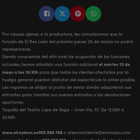
Por causas ajenas a la productora, les comunicamos que la
función de El Rey León del próximo jueves 29 de marzo no podrá
representarse.
Siendo conscientes del alto nivel de ocupación de las funciones
el martes 15 de
actuales, hemos añadido una función adicional
mayo a las 16:30h
para que todos los clientes afectados por la
huelga general puedan disfrutar del espectáculo lo antes posible.
Les rogamos se dirijan al punto de venta donde adquirieron sus
entradas para tramitar sus nuevas entradas o las devoluciones
oportunas:
Taquilla del Teatro Lope de Vega – Gran Vía, 57. De 12.00h a
20.00h
www.elreyleon.es
902 888 788
o atencioncliente@entradas.com
www.entradas.com
902 888 788