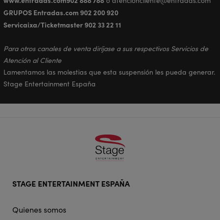
o atencioncliente@entradas.com
GRUPOS Entradas.com
902 200 920
Servicaixa/Ticketmaster
902 33 22 11
Para otros canales de venta diríjase a sus respectivos Servicios de
Atención al Cliente
Lamentamos las molestias que esta suspensión les pueda generar.
Stage Entertainment España
Footer
STAGE ENTERTAINMENT ESPAÑA
doormat
navigation
Quienes somos