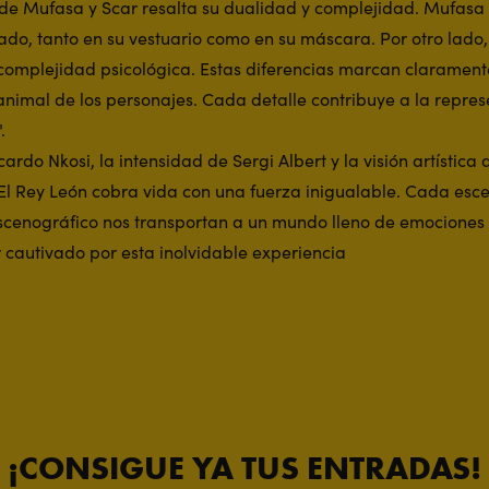
 de Mufasa y Scar resalta su dualidad y complejidad. Mufasa 
ado, tanto en su vestuario como en su máscara. Por otro lado,
complejidad psicológica. Estas diferencias marcan clarament
nimal de los personajes. Cada detalle contribuye a la repres
.
ardo Nkosi, la intensidad de Sergi Albert y la visión artístic
El Rey León cobra vida con una fuerza inigualable. Cada esc
cenográfico nos transportan a un mundo lleno de emociones 
 cautivado por esta inolvidable experiencia
¡CONSIGUE YA TUS ENTRADAS!