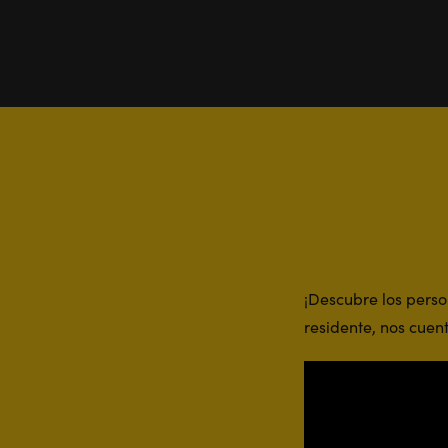
¡Descubre los perso
residente, nos cuen