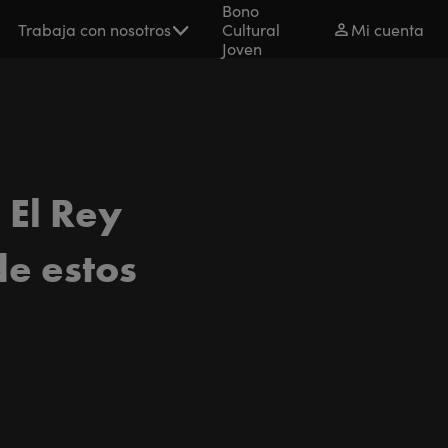
Bono
Trabaja con nosotros
Cultural
Mi cuenta
Joven
 El Rey
de estos