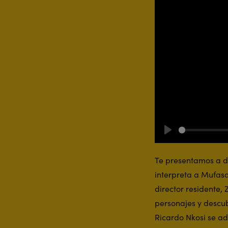
Play
Te presentamos a do
interpreta a Mufasa
director residente,
personajes y descub
Ricardo Nkosi se ad