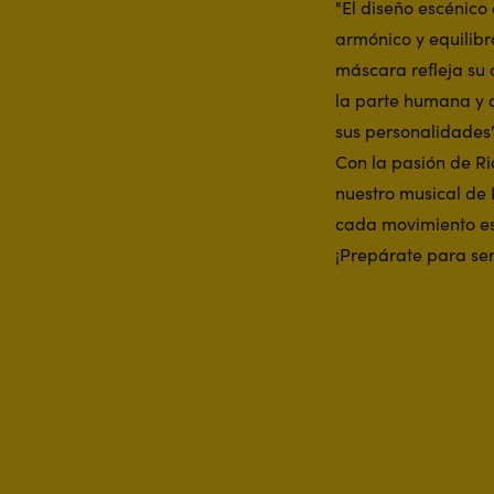
"El diseño escénico
armónico y equilibr
máscara refleja su 
la parte humana y a
sus personalidades"
Con la pasión de Ric
nuestro musical de 
cada movimiento es
¡Prepárate para ser