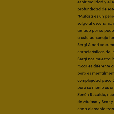
espiritualidad y el 
profundidad de est
"Mufasa es un pers
salgo al escenario,
amado por su pueblo
a este personaje ta
Sergi Albert se sum
características de 
Sergi nos muestra l
"Scar es diferente 
pero es mentalmente
complejidad psicoló
pero su mente es u
Zenón Recalde, nues
de Mufasa y Scar y 
cada elemento tran