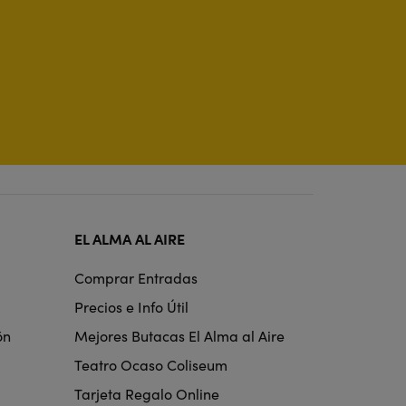
EL ALMA AL AIRE
Comprar Entradas
Precios e Info Útil
ón
Mejores Butacas El Alma al Aire
Teatro Ocaso Coliseum
Tarjeta Regalo Online