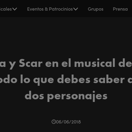
cales
Eventos & Patrocinios
Grupos
Prensa
 y Scar en el musical de
odo lo que debes saber 
dos personajes
06/06/2018