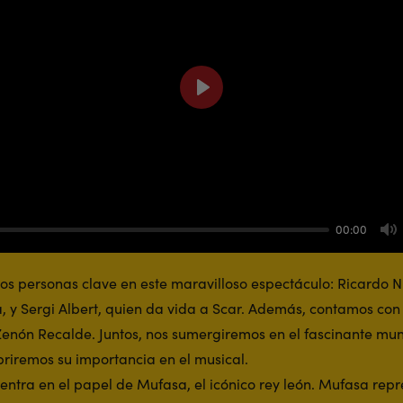
Play
00:00
M
s personas clave en este maravilloso espectáculo: Ricardo N
, y Sergi Albert, quien da vida a Scar. Además, contamos con l
 Zenón Recalde. Juntos, nos sumergiremos en el fascinante mu
riremos su importancia en el musical.
entra en el papel de Mufasa, el icónico rey león. Mufasa repr