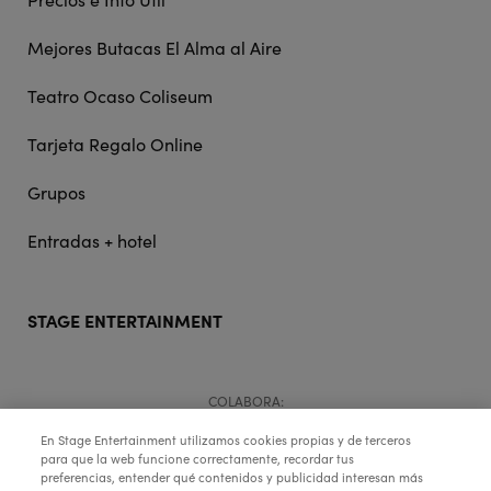
Mejores Butacas El Alma al Aire
Teatro Ocaso Coliseum
Tarjeta Regalo Online
Grupos
Entradas + hotel
STAGE ENTERTAINMENT
COLABORA:
En Stage Entertainment utilizamos cookies propias y de terceros
para que la web funcione correctamente, recordar tus
preferencias, entender qué contenidos y publicidad interesan más