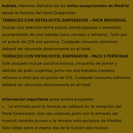
bebida
vistas excepcionales de Madrid
, mientras disfrutas de las
desde la terraza del Hotel Emperador.
TERRACEO CON VISTAS HOTEL EMPERADOR – PACK INDIVIDUAL
Incluye una selección entre pizzas, hamburguesas o ensalada,
acompañada de una bebida (vino, cerveza o refresco). Todo por
un precio de 22€ por persona. Cualquier consumo adicional
deberá ser abonado directamente en el hotel.
TERRACEO CON VISTAS HOTEL EMPERADOR - PACK 2 PERSONAS
Este paquete incluye patatas bravas, croquetas de jamón y
delicias de pollo crujientes, junto con dos bebidas (cerveza,
refresco o vino) por un precio de 51€. Cualquier consumo adicional
deberá ser abonado directamente en el hotel.
Información importante
para ambos paquetes:
• La entrada para la terraza se validará en la recepción del
Hotel Emperador. Una vez validada junto con la entrada del
musical, tendrás acceso a la terraza más exclusiva de Madrid.
Solo válido para el mismo día de la función del musical.