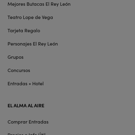
Mejores Butacas El Rey León
Teatro Lope de Vega
Tarjeta Regalo
Personajes El Rey León
Grupos
Concursos
Entradas + Hotel
EL ALMA AL AIRE
Comprar Entradas
Precios e Info Útil