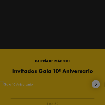
GALERÍA DE IMÁGENES
Invitados Gala 10º Aniversario
1 de 52