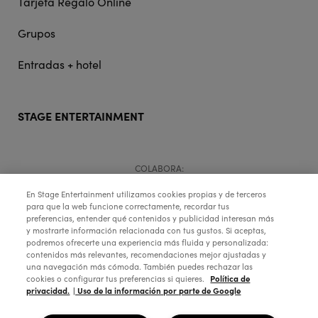
Tarjeta Regalo Online
Grupos
Entradas + hotel
STAGE ENTERTAINMENT
COLABORA:
En Stage Entertainment utilizamos cookies propias y de terceros
para que la web funcione correctamente, recordar tus
preferencias, entender qué contenidos y publicidad interesan más
y mostrarte información relacionada con tus gustos. Si aceptas,
podremos ofrecerte una experiencia más fluida y personalizada:
contenidos más relevantes, recomendaciones mejor ajustadas y
una navegación más cómoda. También puedes rechazar las
Política de
cookies o configurar tus preferencias si quieres.
privacidad.
| Uso de la información por parte de Google
Copyright © 2026 Stage Entertainment España