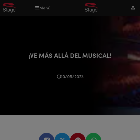
Pasar
Menú
Mi
al
cuen
contenido
principal
¡VE MÁS ALLÁ DEL MUSICAL!
10/05/2023