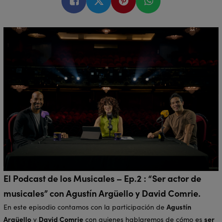
El Podcast de los Musicales – Ep.2 : “Ser actor de
musicales” con Agustín Argüello y David Comrie.
Agustín
En este episodio contamos con la participación de
Argüello
David Comrie
ser
y
con quienes hablaremos de cómo es