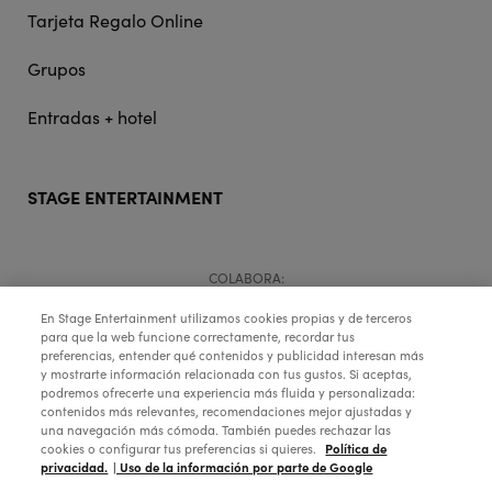
Tarjeta Regalo Online
Grupos
Entradas + hotel
STAGE ENTERTAINMENT
COLABORA:
En Stage Entertainment utilizamos cookies propias y de terceros
para que la web funcione correctamente, recordar tus
preferencias, entender qué contenidos y publicidad interesan más
y mostrarte información relacionada con tus gustos. Si aceptas,
podremos ofrecerte una experiencia más fluida y personalizada:
contenidos más relevantes, recomendaciones mejor ajustadas y
una navegación más cómoda. También puedes rechazar las
Política de
cookies o configurar tus preferencias si quieres.
privacidad.
| Uso de la información por parte de Google