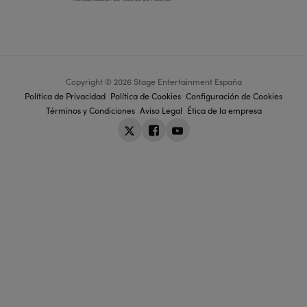
Copyright © 2026 Stage Entertainment España
Footer
Política de Privacidad
Política de Cookies
Configuración de Cookies
Términos y Condiciones
Aviso Legal
Ética de la empresa
navigation
Twitter
Facebook
Youtube