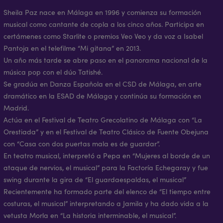
Sheila Paz nace en Málaga en 1996 y comienza su formación
musical como cantante de copla a los cinco años. Participa en
certámenes como Starlite o premios Veo Veo y da voz a Isabel
Pantoja en el telefilme “Mi gitana” en 2013.
Un año más tarde se abre paso en el panorama nacional de la
música pop con el dúo Tatishé.
Se gradúa en Danza Española en el CSD de Málaga, en arte
dramático en la ESAD de Málaga y continúa su formación en
Madrid.
Actúa en el Festival de Teatro Grecolatino de Málaga con “La
Orestiada” y en el Festival de Teatro Clásico de Fuente Obejuna
con “Casa con dos puertas mala es de guardar”.
En teatro musical, interpretó a Pepa en “Mujeres al borde de un
ataque de nervios, el musical” para la Factoría Echegaray y fue
swing durante la gira de “El guardaespaldas, el musical”
Recientemente ha formado parte del elenco de “El tiempo entre
costuras, el musical” interpretando a Jamila y ha dado vida a la
vetusta Morla en “La historia interminable, el musical”.