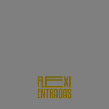
las 00:00**
¡+7.000.000 de espectadores ya
han disfrutado de esta
experiencia inolvidable!
Y además, estos beneficios