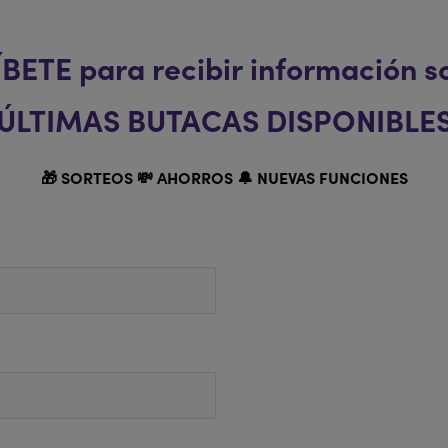
BETE para recibir información so
ÚLTIMAS BUTACAS DISPONIBLE
🎁 SORTEOS 💸 AHORROS 🔔 NUEVAS FUNCIONES