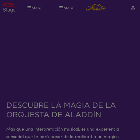
Pasar
Menú
Menú
Mi
al
cuen
contenido
principal
DESCUBRE LA MAGIA DE LA
ORQUESTA DE ALADDÍN
Más que una interpretación musical, es una experiencia
sensorial que te hará pasar de la realidad a un mágico