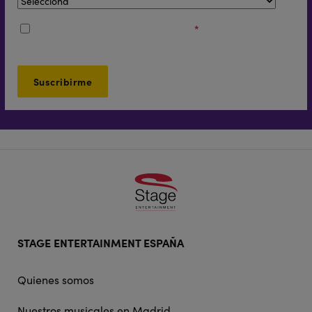
Acepto los
Términos y Condiciones
*
Footer
STAGE ENTERTAINMENT ESPAÑA
doormat
navigation
Quienes somos
Nuestros musicales en Madrid