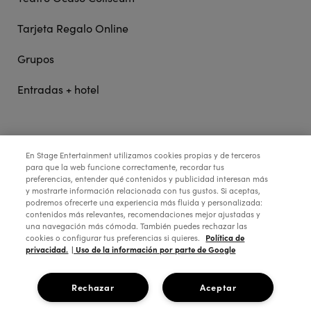
Tarjeta Regalo Online
Grupos
Entradas + hotel
STAGE ENTERTAINMENT
En Stage Entertainment utilizamos cookies propias y de terceros
para que la web funcione correctamente, recordar tus
preferencias, entender qué contenidos y publicidad interesan más
y mostrarte información relacionada con tus gustos. Si aceptas,
COLABORA:
podremos ofrecerte una experiencia más fluida y personalizada:
contenidos más relevantes, recomendaciones mejor ajustadas y
una navegación más cómoda. También puedes rechazar las
Política de
cookies o configurar tus preferencias si quieres.
privacidad.
| Uso de la información por parte de Google
Rechazar
Aceptar