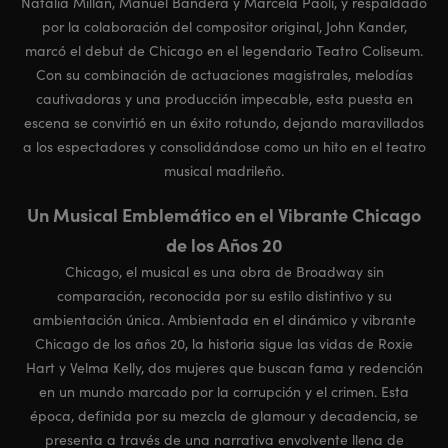
Natalia Millán, Manuel Bandera y Marcela Paoli, y respaldado
por la colaboración del compositor original, John Kander,
marcó el debut de Chicago en el legendario Teatro Coliseum.
Con su combinación de actuaciones magistrales, melodías
cautivadoras y una producción impecable, esta puesta en
escena se convirtió en un éxito rotundo, dejando maravillados
a los espectadores y consolidándose como un hito en el teatro
musical madrileño.
Un Musical Emblemático en el Vibrante Chicago
de los Años 20
Chicago, el musical es una obra de Broadway sin
comparación, reconocida por su estilo distintivo y su
ambientación única. Ambientada en el dinámico y vibrante
Chicago de los años 20, la historia sigue las vidas de Roxie
Hart y Velma Kelly, dos mujeres que buscan fama y redención
en un mundo marcado por la corrupción y el crimen. Esta
época, definida por su mezcla de glamour y decadencia, se
presenta a través de una narrativa envolvente llena de