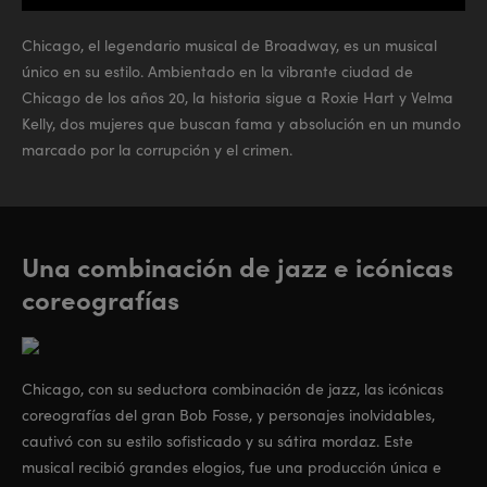
Play
Mute
Enter
fullsc
Chicago, el legendario musical de Broadway, es un musical
único en su estilo. Ambientado en la vibrante ciudad de
Chicago de los años 20, la historia sigue a Roxie Hart y Velma
Kelly, dos mujeres que buscan fama y absolución en un mundo
marcado por la corrupción y el crimen.
Una combinación de jazz e icónicas
coreografías
Chicago, con su seductora combinación de jazz, las icónicas
coreografías del gran Bob Fosse, y personajes inolvidables,
cautivó con su estilo sofisticado y su sátira mordaz. Este
musical recibió grandes elogios, fue una producción única e