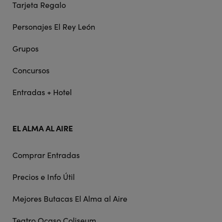
Tarjeta Regalo
Personajes El Rey León
Grupos
Concursos
Entradas + Hotel
EL ALMA AL AIRE
Comprar Entradas
Precios e Info Útil
Mejores Butacas El Alma al Aire
Teatro Ocaso Coliseum