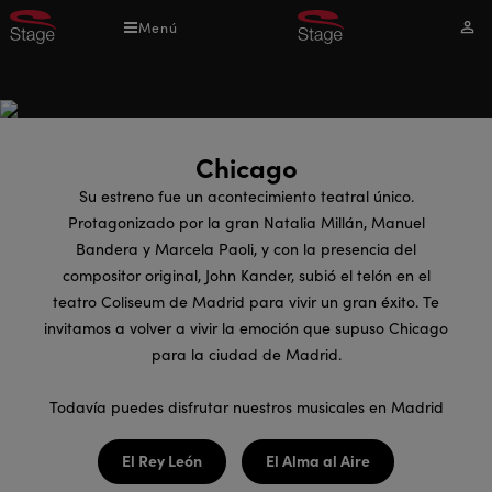
Pasar
Menú
Mi
al
cuen
contenido
principal
Chicago
Su estreno fue un acontecimiento teatral único.
Protagonizado por la gran Natalia Millán, Manuel
Bandera y Marcela Paoli, y con la presencia del
compositor original, John Kander, subió el telón en el
teatro Coliseum de Madrid para vivir un gran éxito. Te
invitamos a volver a vivir la emoción que supuso Chicago
para la ciudad de Madrid.
Todavía puedes disfrutar nuestros musicales en Madrid
El Rey León
El Alma al Aire