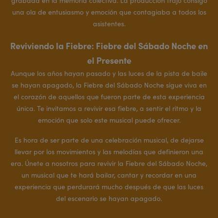
grabada en la memoria colectiva. La producción trajo consigo
una ola de entusiasmo y emoción que contagiaba a todos los
asistentes.
Reviviendo la Fiebre: Fiebre del Sábado Noche en
el Presente
Aunque los años hayan pasado y las luces de la pista de baile
se hayan apagado, la Fiebre del Sábado Noche sigue viva en
el corazón de aquellos que fueron parte de esta experiencia
única. Te invitamos a revivir esa fiebre, a sentir el ritmo y la
emoción que solo este musical puede ofrecer.
Es hora de ser parte de una celebración musical, de dejarse
llevar por los movimientos y las melodías que definieron una
era. Únete a nosotros para revivir la Fiebre del Sábado Noche,
un musical que te hará bailar, cantar y recordar en una
experiencia que perdurará mucho después de que las luces
del escenario se hayan apagado.