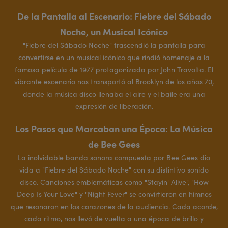
De la Pantalla al Escenario: Fiebre del Sábado
Noche, un Musical Icónico
"Fiebre del Sábado Noche" trascendió la pantalla para
convertirse en un musical icónico que rindió homenaje a la
famosa película de 1977 protagonizada por John Travolta. El
vibrante escenario nos transportó al Brooklyn de los años 70,
donde la música disco llenaba el aire y el baile era una
expresión de liberación.
Los Pasos que Marcaban una Época: La Música
de Bee Gees
La inolvidable banda sonora compuesta por Bee Gees dio
vida a "Fiebre del Sábado Noche" con su distintivo sonido
disco. Canciones emblemáticas como "Stayin' Alive", "How
Deep Is Your Love" y "Night Fever" se convirtieron en himnos
que resonaron en los corazones de la audiencia. Cada acorde,
cada ritmo, nos llevó de vuelta a una época de brillo y