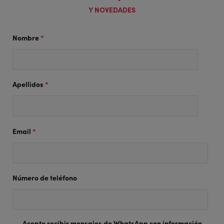
Y NOVEDADES
Nombre
*
Apellidos
*
Email
*
Número de teléfono
Acepto recibir mensajes de WhatsApp con información