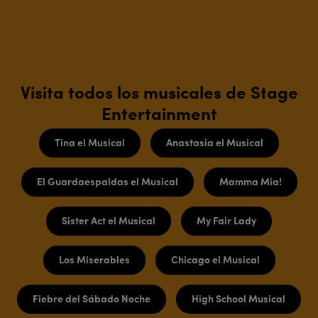
Visita todos los musicales de Stage
Entertainment
Tina el Musical
Anastasia el Musical
El Guardaespaldas el Musical
Mamma Mia!
Sister Act el Musical
My Fair Lady
Los Miserables
Chicago el Musical
Fiebre del Sábado Noche
High School Musical