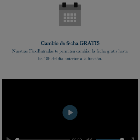
Cambio de fecha GRATIS
Nuestras FlexiEntradas te permiten cambiar la fecha gratis hasta
las 18h del día anterior a la función.
Play
00:00