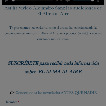
Play
Mute
Ente
Así ha vivido Alejandro Sanz las audiciones de
fulls
El Alma al Aire
Te presentamos en exclusiva cómo el artista ha experimentado la
preparación del musical El Alma al Aire, una producción inédita con sus
canciones más exitosas.
SUSCRÍBETE para recibir toda información
sobre EL ALMA AL AIRE
👉
Conoce todas las novedades
ANTES QUE NADIE
Nombre
*