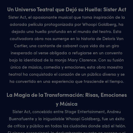
Un Universo Teatral que Dejó su Huella: Sister Act
Sister Act, el apasionante musical que toma inspiración de la
adorada película protagonizada por Whoopi Goldberg, ha
dejado una huella profunda en el mundo del teatro. Esta
cautivadora obra nos sumerge en la historia de Deloris Van
Cartier, una cantante de cabaret cuya vida da un giro
inesperado al verse obligada a refugiarse en un convento
bajo la identidad de la monja Mary Clarence. Con su fusión
única de música, comedia y emociones, esta obra maestra
teatral ha conquistado el corazón de un público diverso y se
ha convertido en una experiencia que trasciende el tiempo.
La Magia de la Transformación: Risas, Emociones
y Música
Sister Act, concebido entre Stage Entertainment, Andreu
Buenafuente y la inigualable Whoopi Goldberg, fue un éxito
de crítica y público en todas las ciudades donde alzó el telón.
El elenco excepcional, la deslumbrante puesta en escena y el