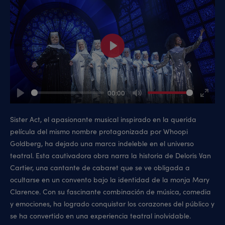
Play
00:00
Play
Mute
Enter
fullsc
Sister Act, el apasionante musical inspirado en la querida
película del mismo nombre protagonizada por Whoopi
Goldberg, ha dejado una marca indeleble en el universo
teatral. Esta cautivadora obra narra la historia de Deloris Van
Cartier, una cantante de cabaret que se ve obligada a
ocultarse en un convento bajo la identidad de la monja Mary
Clarence. Con su fascinante combinación de música, comedia
y emociones, ha logrado conquistar los corazones del público y
se ha convertido en una experiencia teatral inolvidable.