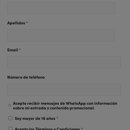
Apellidos
*
Email
*
Número de teléfono
Acepto recibir mensajes de WhatsApp con información
sobre mi entrada y contenido promocional.
Soy mayor de 16 años
*
Acepto los
Términos y Condiciones
*