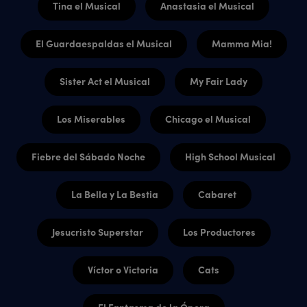
Tina el Musical
Anastasia el Musical
El Guardaespaldas el Musical
Mamma Mia!
Sister Act el Musical
My Fair Lady
Los Miserables
Chicago el Musical
Fiebre del Sábado Noche
High School Musical
La Bella y La Bestia
Cabaret
Jesucristo Superstar
Los Productores
Víctor o Victoria
Cats
El Fantasma de la Ópera