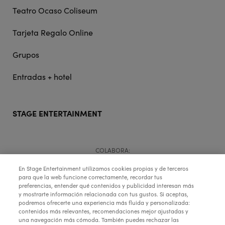
Teatro Ocaso Coliseum
Tarjeta Regalo Online
Grupos
Entradas + hotel
STAGE ENTERTAINMENT
COLABORA:
En Stage Entertainment utilizamos cookies propias y de terceros
para que la web funcione correctamente, recordar tus
preferencias, entender qué contenidos y publicidad interesan más
y mostrarte información relacionada con tus gustos. Si aceptas,
podremos ofrecerte una experiencia más fluida y personalizada:
contenidos más relevantes, recomendaciones mejor ajustadas y
una navegación más cómoda. También puedes rechazar las