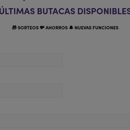
ÚLTIMAS BUTACAS DISPONIBLE
🎁 SORTEOS 💸 AHORROS 🔔 NUEVAS FUNCIONES