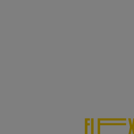
función)
¡+7.000.000 