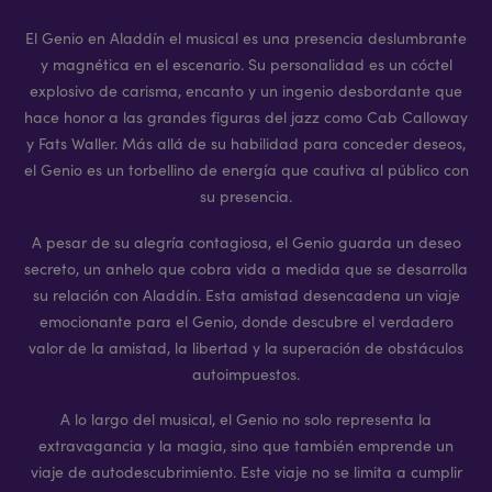
El Genio en Aladdín el musical es una presencia deslumbrante
y magnética en el escenario. Su personalidad es un cóctel
explosivo de carisma, encanto y un ingenio desbordante que
hace honor a las grandes figuras del jazz como Cab Calloway
y Fats Waller. Más allá de su habilidad para conceder deseos,
el Genio es un torbellino de energía que cautiva al público con
su presencia.
A pesar de su alegría contagiosa, el Genio guarda un deseo
secreto, un anhelo que cobra vida a medida que se desarrolla
su relación con Aladdín. Esta amistad desencadena un viaje
emocionante para el Genio, donde descubre el verdadero
valor de la amistad, la libertad y la superación de obstáculos
autoimpuestos.
A lo largo del musical, el Genio no solo representa la
extravagancia y la magia, sino que también emprende un
viaje de autodescubrimiento. Este viaje no se limita a cumplir