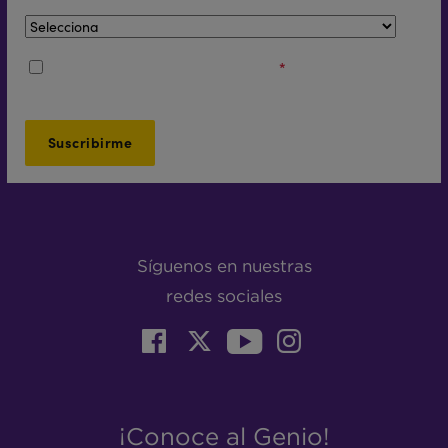
Acepto los
Términos y Condiciones
*
Síguenos en nuestras
redes sociales
¡Conoce al Genio!