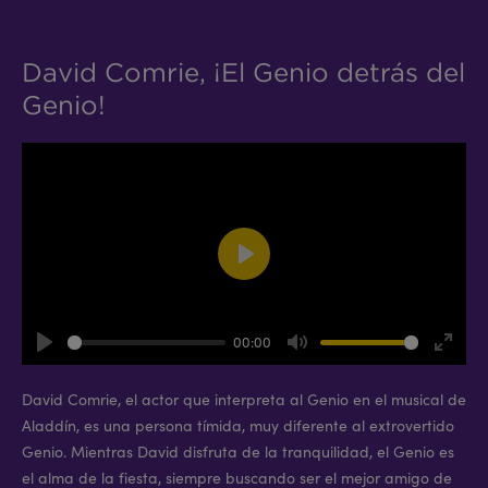
David Comrie, ¡El Genio detrás del
Genio!
Play
00:00
Play
Mute
Enter
fullsc
David Comrie, el actor que interpreta al Genio en el musical de
Aladdín, es una persona tímida, muy diferente al extrovertido
Genio. Mientras David disfruta de la tranquilidad, el Genio es
el alma de la fiesta, siempre buscando ser el mejor amigo de