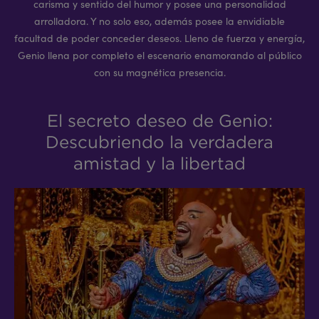
carisma y sentido del humor y posee una personalidad
arrolladora. Y no solo eso, además posee la envidiable
facultad de poder conceder deseos. Lleno de fuerza y energía,
Genio llena por completo el escenario enamorando al público
con su magnética presencia.
El secreto deseo de Genio:
Descubriendo la verdadera
amistad y la libertad