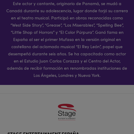
Este actor y cantante, originario de Panamá, se mudó a
Canadá durante su adolescencia, lugar donde forjó su carrera
en el teatro musical. Participó en obras reconocidas como
“West Side Story”, “Grease”, “Los Miserables”, “Spelling Bee”,
“Little Shop of Horrors” y “El Color Púrpura”. Ganó fama en
España al ser el primer Mufasa en la versión original en
castellano del aclamado musical “El Rey León”, papel que
desempeñó durante seis años. Se ha capacitado como actor
en el Estudio Juan Carlos Corazza y el Centro del Actor,
además de recibir formación en renombradas instituciones de
Los Ángeles, Londres y Nueva York.
Footer
STAGE ENTERTAINMENT ESPAÑA