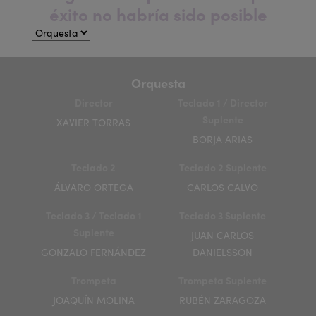
éxito no habría sido posible
Orquesta
Director
Teclado 1 / Director
Suplente
XAVIER TORRAS
BORJA ARIAS
Teclado 2
Teclado 2 Suplente
ÁLVARO ORTEGA
CARLOS CALVO
Teclado 3 / Teclado 1
Teclado 3 Suplente
Suplente
JUAN CARLOS
GONZALO FERNÁNDEZ
DANIELSSON
Trompeta
Trompeta Suplente
JOAQUÍN MOLINA
RUBÉN ZARAGOZA