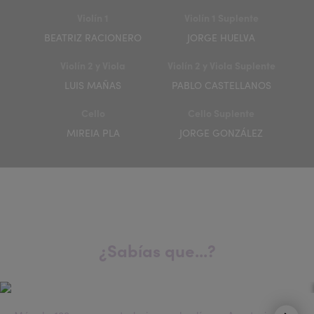
Violín 1
Violín 1 Suplente
BEATRIZ RACIONERO
JORGE HUELVA
Violín 2 y Viola
Violín 2 y Viola Suplente
LUIS MAÑAS
PABLO CASTELLANOS
Cello
Cello Suplente
MIREIA PLA
JORGE GONZÁLEZ
¿Sabías que...?