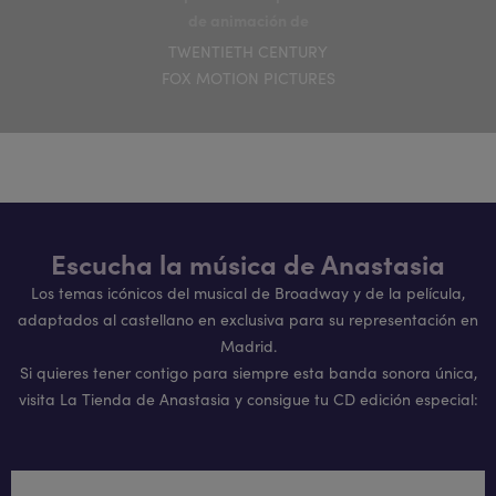
de animación de
TWENTIETH CENTURY
FOX MOTION PICTURES
Escucha la música de Anastasia
Los temas icónicos del musical de Broadway y de la película,
adaptados al castellano en exclusiva para su representación en
Madrid.
Si quieres tener contigo para siempre esta banda sonora única,
visita La Tienda de Anastasia y consigue tu CD edición especial: