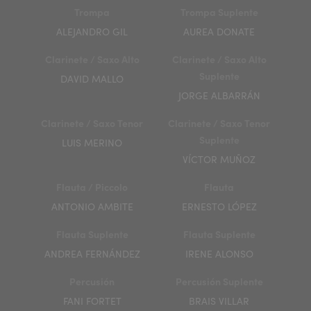
Trompa
Trompa Suplente
ALEJANDRO GIL
AUREA DONATE
Clarinete / Saxo Alto
Clarinete / Saxo Alto
Suplente
DAVID MALLO
JORGE ALBARRÁN
Clarinete / Saxo Tenor
Clarinete / Saxo Tenor
Suplente
LUIS MERINO
VÍCTOR MUÑOZ
Flauta / Piccolo
Flauta
ANTONIO AMBITE
ERNESTO LÓPEZ
Flauta Suplente
Flauta Suplente
ANDREA FERNÁNDEZ
IRENE ALONSO
Percusión
Percusión Suplente
FANI FORTET
BRAIS VILLAR