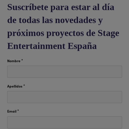
Suscríbete para estar al día
de todas las novedades y
próximos proyectos de Stage
Entertainment España
*
Nombre
Este campo es obligatorio.
*
Apellidos
Este campo es obligatorio.
*
Email
Este campo es obligatorio.