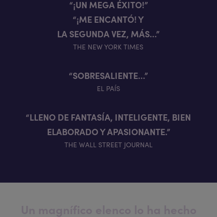
“¡UN MEGA ÉXITO!”
“¡ME ENCANTÓ! Y
LA SEGUNDA VEZ, MÁS...”
THE NEW YORK TIMES
“SOBRESALIENTE...”
EL PAÍS
“LLENO DE FANTASÍA, INTELIGENTE, BIEN
ELABORADO Y APASIONANTE.”
THE WALL STREET JOURNAL
Un magnífico elenco lo ha hecho