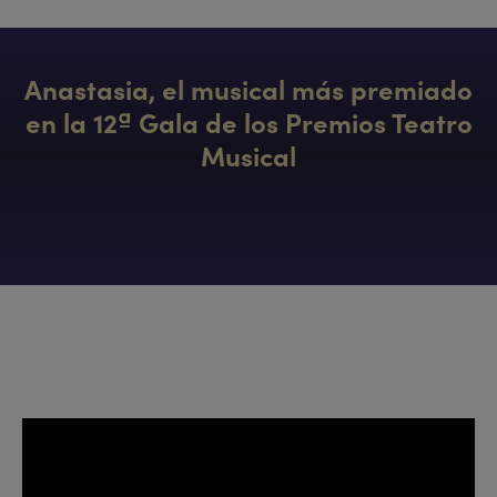
Anastasia, el musical más premiado
en la 12ª Gala de los Premios Teatro
Musical
Sorprendente. Inolvidable.
Espectacular.