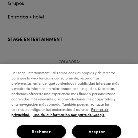
Grupos
Entradas + hotel
STAGE ENTERTAINMENT
COLABORA:
En Stage Entertainment utilizamos cookies propias y de terceros
para que la web funcione correctamente, recordar tus
preferencias, entender qué contenidos y publicidad interesan más
y mostrarte información relacionada con tus gustos. Si aceptas,
podremos ofrecerte una experiencia más fluida y personalizada:
contenidos más relevantes, recomendaciones mejor ajustadas y
una navegación más cómoda. También puedes rechazar las
Política de
cookies o configurar tus preferencias si quieres.
privacidad.
| Uso de la información por parte de Google
Copyright © 2026 Stage Entertainment España
Rechazar
Aceptar
Footer
Política de Privacidad
Política de Cookies
Configuración de Cookies