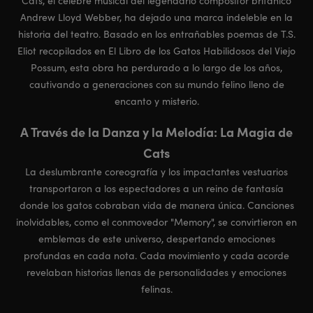
Cats, el célebre musical del legendario compositor británico
Andrew Lloyd Webber, ha dejado una marca indeleble en la
historia del teatro. Basado en los entrañables poemas de T.S.
Eliot recopilados en El Libro de los Gatos Habilidosos del Viejo
Possum, esta obra ha perdurado a lo largo de los años,
cautivando a generaciones con su mundo felino lleno de
encanto y misterio.
A Través de la Danza y la Melodía: La Magia de
Cats
La deslumbrante coreografía y los impactantes vestuarios
transportaron a los espectadores a un reino de fantasía
donde los gatos cobraban vida de manera única. Canciones
inolvidables, como el conmovedor "Memory", se convirtieron en
emblemas de este universo, despertando emociones
profundas en cada nota. Cada movimiento y cada acorde
revelaban historias llenas de personalidades y emociones
felinas.