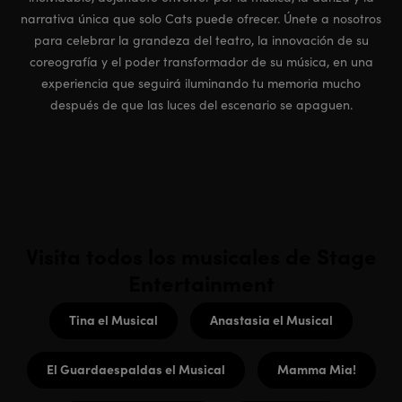
narrativa única que solo Cats puede ofrecer. Únete a nosotros
para celebrar la grandeza del teatro, la innovación de su
coreografía y el poder transformador de su música, en una
experiencia que seguirá iluminando tu memoria mucho
después de que las luces del escenario se apaguen.
Visita todos los musicales de Stage
Entertainment
Tina el Musical
Anastasia el Musical
El Guardaespaldas el Musical
Mamma Mia!