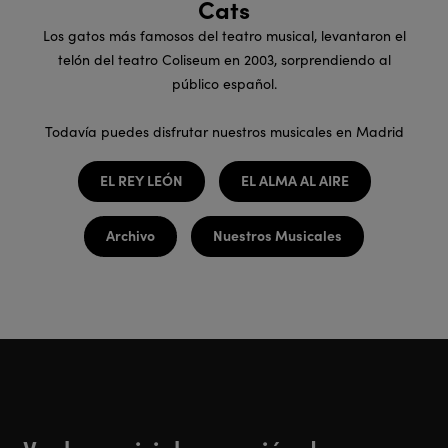
Cats
Los gatos más famosos del teatro musical, levantaron el
telón del teatro Coliseum en 2003, sorprendiendo al
público español.
Todavía puedes disfrutar nuestros musicales en Madrid
EL REY LEÓN
EL ALMA AL AIRE
Archivo
Nuestros Musicales