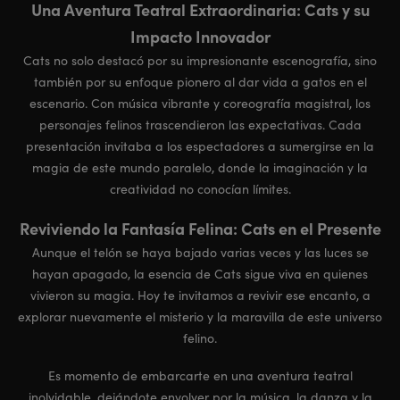
Una Aventura Teatral Extraordinaria: Cats y su
Impacto Innovador
Cats no solo destacó por su impresionante escenografía, sino
también por su enfoque pionero al dar vida a gatos en el
escenario. Con música vibrante y coreografía magistral, los
personajes felinos trascendieron las expectativas. Cada
presentación invitaba a los espectadores a sumergirse en la
magia de este mundo paralelo, donde la imaginación y la
creatividad no conocían límites.
Reviviendo la Fantasía Felina: Cats en el Presente
Aunque el telón se haya bajado varias veces y las luces se
hayan apagado, la esencia de Cats sigue viva en quienes
vivieron su magia. Hoy te invitamos a revivir ese encanto, a
explorar nuevamente el misterio y la maravilla de este universo
felino.
Es momento de embarcarte en una aventura teatral
inolvidable, dejándote envolver por la música, la danza y la