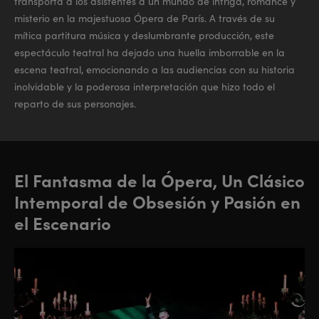
transporta a los asistentes a un mundo de intriga, romance y
misterio en la majestuosa Ópera de París. A través de su
mítica partitura música y deslumbrante producción, este
espectáculo teatral ha dejado una huella imborrable en la
escena teatral, emocionando a las audiencias con su historia
inolvidable y la poderosa interpretación que hizo todo el
reparto de sus personajes.
El Fantasma de la Ópera, Un Clásico
Intemporal de Obsesión y Pasión en
el Escenario