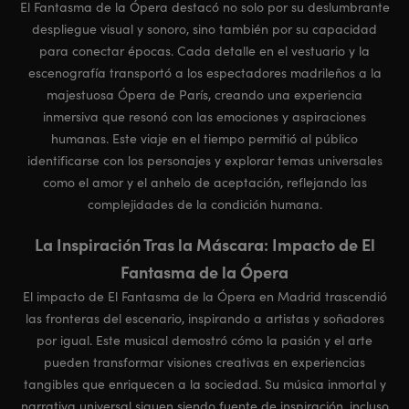
El Fantasma de la Ópera destacó no solo por su deslumbrante
despliegue visual y sonoro, sino también por su capacidad
para conectar épocas. Cada detalle en el vestuario y la
escenografía transportó a los espectadores madrileños a la
majestuosa Ópera de París, creando una experiencia
inmersiva que resonó con las emociones y aspiraciones
humanas. Este viaje en el tiempo permitió al público
identificarse con los personajes y explorar temas universales
como el amor y el anhelo de aceptación, reflejando las
complejidades de la condición humana.
La Inspiración Tras la Máscara: Impacto de El
Fantasma de la Ópera
El impacto de El Fantasma de la Ópera en Madrid trascendió
las fronteras del escenario, inspirando a artistas y soñadores
por igual. Este musical demostró cómo la pasión y el arte
pueden transformar visiones creativas en experiencias
tangibles que enriquecen a la sociedad. Su música inmortal y
narrativa universal siguen siendo fuente de inspiración, incluso