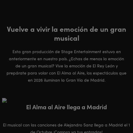
Vuelve a vivir la emoción de un gran
musical
Esta gran producción de Stage Entertainment estuvo en
anteriormente en nuestro país. ¿Echas de menos la emoción
de un gran musical? Vive la emoción de El Rey León y
prepárate para volar con El Alma al Aire, los espectáculos que
en 2026 iluminan la Gran Vía de Madrid.
El Alma al Aire llega a Madrid
El musical con las canciones de Alejandro Sanz llega a Madrid el 1
de Octubre ¡Compra ya tus entradas!