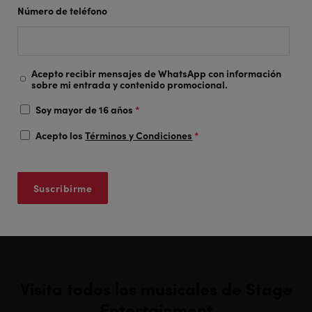
Número de teléfono
Acepto recibir mensajes de WhatsApp con información
sobre mi entrada y contenido promocional.
Soy mayor de 16 años
*
Acepto los
Términos y Condiciones
*
Visita todos los musicales de Stage
Entertainment