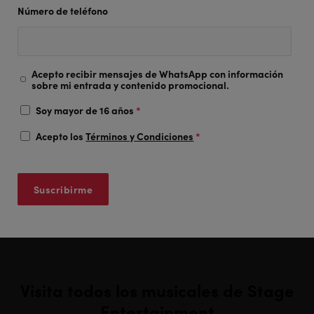
Número de teléfono
Acepto recibir mensajes de WhatsApp con información
sobre mi entrada y contenido promocional.
Soy mayor de 16 años
*
Acepto los
Términos y Condiciones
*
Visita todos los musicales de Stage
Entertainment