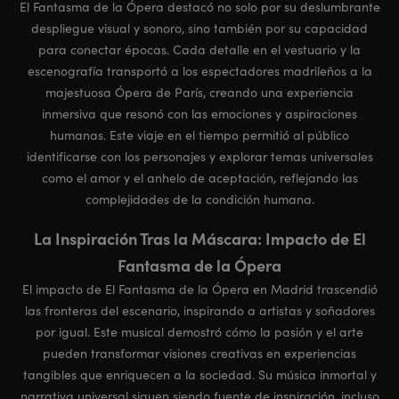
El Fantasma de la Ópera destacó no solo por su deslumbrante
despliegue visual y sonoro, sino también por su capacidad
para conectar épocas. Cada detalle en el vestuario y la
escenografía transportó a los espectadores madrileños a la
majestuosa Ópera de París, creando una experiencia
inmersiva que resonó con las emociones y aspiraciones
humanas. Este viaje en el tiempo permitió al público
identificarse con los personajes y explorar temas universales
como el amor y el anhelo de aceptación, reflejando las
complejidades de la condición humana.
La Inspiración Tras la Máscara: Impacto de El
Fantasma de la Ópera
El impacto de El Fantasma de la Ópera en Madrid trascendió
las fronteras del escenario, inspirando a artistas y soñadores
por igual. Este musical demostró cómo la pasión y el arte
pueden transformar visiones creativas en experiencias
tangibles que enriquecen a la sociedad. Su música inmortal y
narrativa universal siguen siendo fuente de inspiración, incluso