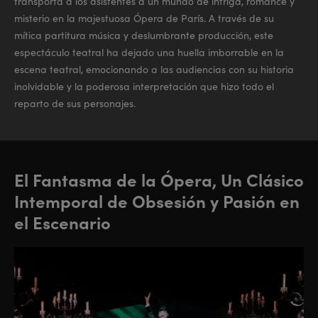
transporta a los asistentes a un mundo de intriga, romance y
misterio en la majestuosa Ópera de París. A través de su
mítica partitura música y deslumbrante producción, este
espectáculo teatral ha dejado una huella imborrable en la
escena teatral, emocionando a las audiencias con su historia
inolvidable y la poderosa interpretación que hizo todo el
reparto de sus personajes.
El Fantasma de la Ópera, Un Clásico
Intemporal de Obsesión y Pasión en
el Escenario