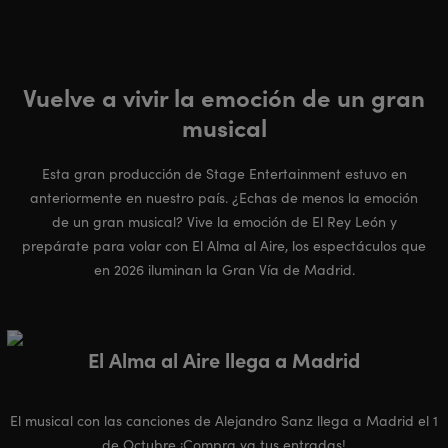
Vuelve a vivir la emoción de un gran
musical
Esta gran producción de Stage Entertainment estuvo en
anteriormente en nuestro país. ¿Echas de menos la emoción
de un gran musical? Vive la emoción de El Rey León y
prepárate para volar con El Alma al Aire, los espectáculos que
en 2026 iluminan la Gran Vía de Madrid.
El Alma al Aire llega a Madrid
El musical con las canciones de Alejandro Sanz llega a Madrid el 1
de Octubre ¡Compra ya tus entradas!